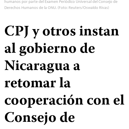
humanos por parte del Examen Periódico Universal del Consejo de
Derechos Humanos de la ONU. (Foto: Reuters/Oswaldo Rivas)
CPJ y otros instan
al gobierno de
Nicaragua a
retomar la
cooperación con el
Consejo de