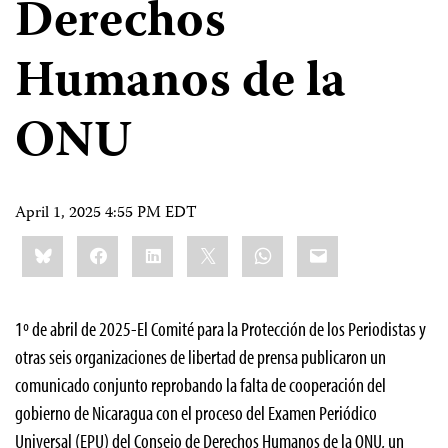
Derechos
Humanos de la
ONU
April 1, 2025 4:55 PM EDT
Share
Bluesky
Facebook
LinkedIn
X
WhatsApp
Email
this:
1º de abril de 2025-El Comité para la Protección de los Periodistas y
otras seis organizaciones de libertad de prensa publicaron un
comunicado conjunto reprobando la falta de cooperación del
gobierno de Nicaragua con el proceso del Examen Periódico
Universal (EPU) del Consejo de Derechos Humanos de la ONU, un