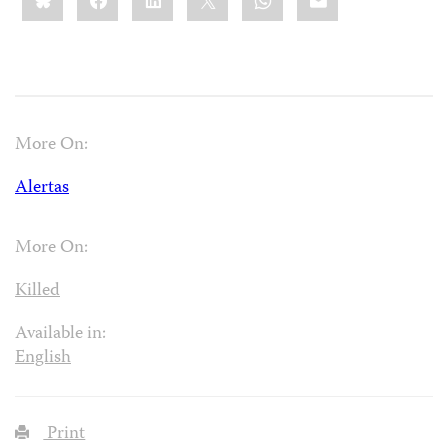
More On:
Alertas
More On:
Killed
Available in:
English
Print