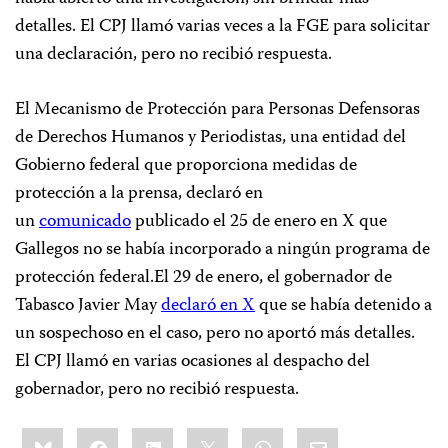
detalles. El CPJ llamó varias veces a la FGE para solicitar
una declaración, pero no recibió respuesta.
El Mecanismo de Protección para Personas Defensoras
de Derechos Humanos y Periodistas, una entidad del
Gobierno federal que proporciona medidas de
protección a la prensa, declaró en
un
comunicado
publicado el 25 de enero en X que
Gallegos no se había incorporado a ningún programa de
protección federal.El 29 de enero, el gobernador de
Tabasco Javier May
declaró en X
que se había detenido a
un sospechoso en el caso, pero no aportó más detalles.
El CPJ llamó en varias ocasiones al despacho del
gobernador, pero no recibió respuesta.
Share
Bluesky
Facebook
LinkedIn
X
WhatsApp
Email
this: