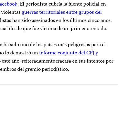
Facebook
. El periodista cubría la fuente policial en
 violentas
guerras territoriales entre grupos del
istas han sido asesinados en los últimos cinco años.
icial desde que fue víctima de un primer atentado.
a sido uno de los países más peligrosos para el
omo lo demostró un
informe conjunto del CPJ y
este año, reiteradamente fracasa en sus intentos por
miembros del gremio periodístico.