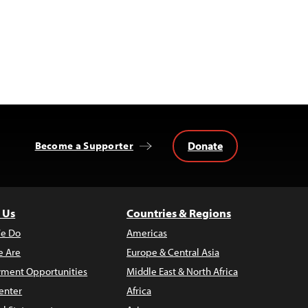
Donate
Become a Supporter
 Us
Countries & Regions
e Do
Americas
 Are
Europe & Central Asia
ment Opportunities
Middle East & North Africa
enter
Africa