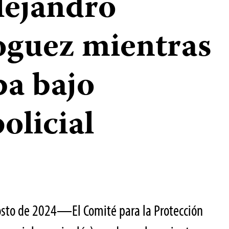
lejandro
oguez mientras
ba bajo
olicial
osto de 2024—El Comité para la Protección