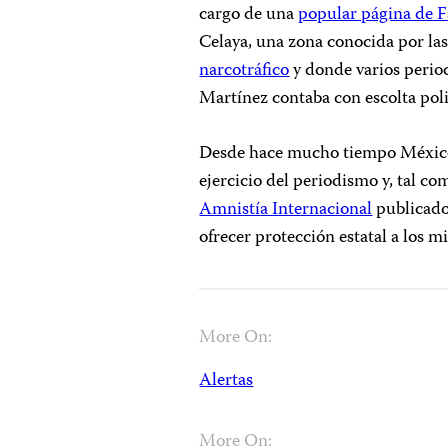
cargo de una
popular página de 
Celaya, una zona conocida por las
narcotráfico
y donde varios period
Martínez contaba con escolta pol
Desde hace mucho tiempo México h
ejercicio del periodismo y, tal c
Amnistía Internacional
publicado 
ofrecer protección estatal a los 
More On:
Alertas
More On: