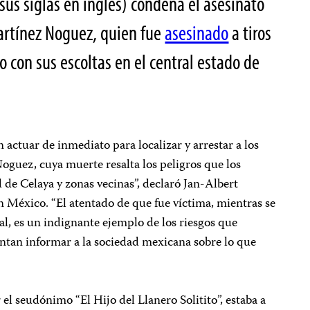
r sus siglas en inglés) condena el asesinato
artínez Noguez, quien fue
asesinado
a tiros
 con sus escoltas en el central estado de
actuar de inmediato para localizar y arrestar a los
oguez, cuya muerte resalta los peligros que los
d de Celaya y zonas vecinas”, declaró Jan-Albert
 México. “El atentado de que fue víctima, mientras se
al, es un indignante ejemplo de los riesgos que
entan informar a la sociedad mexicana sobre lo que
el seudónimo “El Hijo del Llanero Solitito”, estaba a