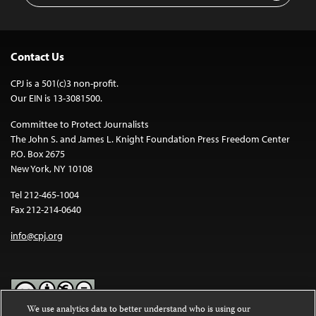
Contact Us
CPJ is a 501(c)3 non-profit.
Our EIN is 13-3081500.
Committee to Protect Journalists
The John S. and James L. Knight Foundation Press Freedom Center
P.O. Box 2675
New York, NY 10108
Tel 212-465-1004
Fax 212-214-0640
info@cpj.org
We use analytics data to better understand who is using our