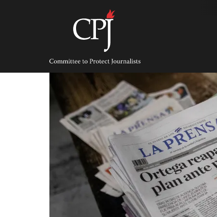
Skip
to
content
Committee
to
Protect
Journalists