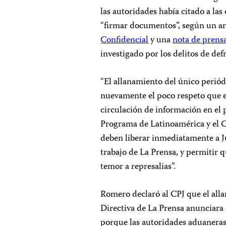
las autoridades había citado a las
“firmar documentos”, según un art
Confidencial
y una
nota de prensa
investigado por los delitos de def
“El allanamiento del único peri
nuevamente el poco respeto que el
circulación de información en el 
Programa de Latinoamérica y el C
deben liberar inmediatamente a J
trabajo de La Prensa, y permitir 
temor a represalias”.
Romero declaró al CPJ que el alla
Directiva de La Prensa anunciara 
porque las autoridades aduaneras