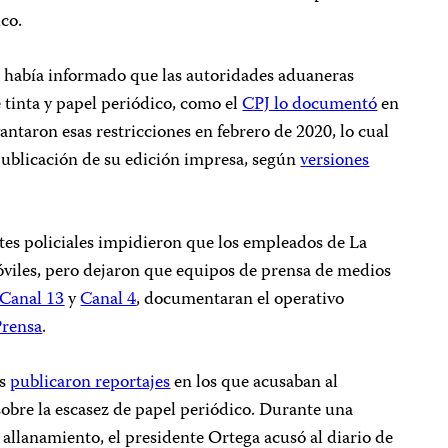
co.
 había informado que las autoridades aduaneras
 tinta y papel periódico, como el
CPJ lo documentó
en
ntaron esas restricciones en febrero de 2020, lo cual
 publicación de su edición impresa, según
versiones
tes policiales impidieron que los empleados de La
óviles, pero dejaron que equipos de prensa de medios
 Canal 13
y
Canal 4
, documentaran el operativo
Prens
a
.
as
publicaron reportajes
en los que acusaban al
obre la escasez de papel periódico. Durante una
l allanamiento, el presidente Ortega acusó al diario de