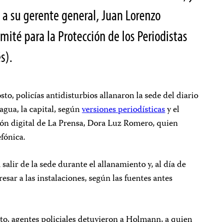
 a su gerente general, Juan Lorenzo
mité para la Protección de los Periodistas
s).
sto, policías antidisturbios allanaron la sede del diario
gua, la capital, según
versiones periodísticas
y el
ión digital de La Prensa, Dora Luz Romero, quien
efónica.
alir de la sede durante el allanamiento y, al día de
resar a las instalaciones, según las fuentes antes
osto, agentes policiales detuvieron a Holmann, a quien