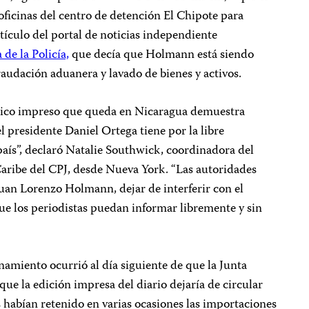
 oficinas del centro de detención El Chipote para
ículo del portal de noticias independiente
 de la Policía,
que decía que Holmann está siendo
raudación aduanera y lavado de bienes y activos.
ódico impreso que queda en Nicaragua demuestra
 presidente Daniel Ortega tiene por la libre
país”, declaró Natalie Southwick, coordinadora del
aribe del CPJ, desde Nueva York. “Las autoridades
uan Lorenzo Holmann, dejar de interferir con el
que los periodistas puedan informar libremente y sin
namiento ocurrió al día siguiente de que la Junta
que la edición impresa del diario dejaría de circular
 habían retenido en varias ocasiones las importaciones