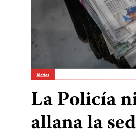
Alertas
La Policía 
allana la se