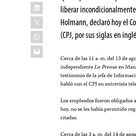
LinkedIn
liberar incondicionalmente
X
Holmann, declaró hoy el Co
(CPJ, por sus siglas en inglé
WhatsApp
Email
Cerca de las 11 a. m. del 13 de ago
independiente
La Prensa
en Mana
testimonio de la jefa de Informac
habló con el CPJ en entrevista tel
Los empleados fueron obligados a s
hoy, no se les había permitido reg
citadas.
Cerca de las 3 a. m. del 14 de ag