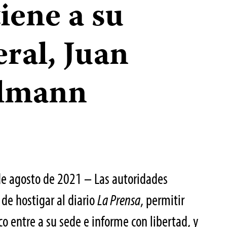
iene a su
ral, Juan
lmann
e agosto de 2021 – Las autoridades
de hostigar al diario
La Prensa
, permitir
co entre a su sede e informe con libertad, y