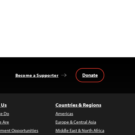
Donate
Become a Supporter
 Us
Countries & Regions
e Do
Americas
 Are
Europe & Central Asia
ment Opportunities
Middle East & North Africa