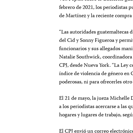
febrero de 2021, los periodistas 
de Martínez y la reciente compra 
“Las autoridades guatemaltecas de
del Cid y Sonny Figueroa y permit
funcionarios y sus allegados mani
Natalie Southwick, coordinadora
CPJ, desde Nueva York. “La Ley co
índice de violencia de género en 
poderosas, ni para ofrecerles otr
El 21 de mayo, la jueza Michelle 
a los periodistas acercarse a las q
hogares y lugares de trabajo, segú
El CPJ envió un correo electrónic