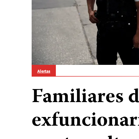
Alertas
Familiares 
exfuncionar