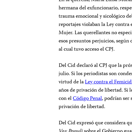
hermana del exfuncionario, resp
trauma emocional y sicológico deb
reportajes violaban la Ley contra 
Mujer. Las querellantes no especi
esos presuntos perjuicios, según
al cual tuvo acceso el CPJ.
Del Cid declaró al CPJ que la pró
julio. Si los periodistas son cond
virtud de la
Ley contra el Femicid
años de privación de libertad. Si
con el
Código Penal
, podrían ser
privación de libertad.
Del Cid expresó que considera que
Vox Populi
sobre el Gobierno gua