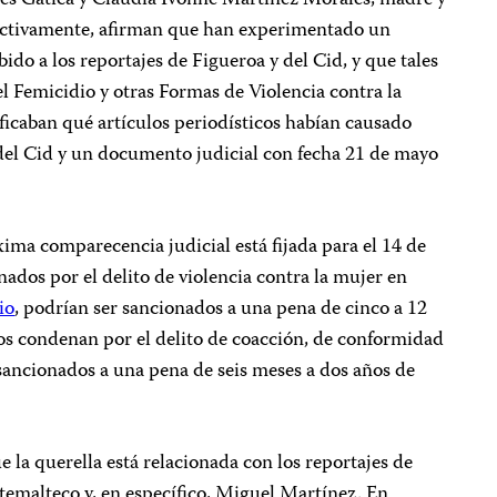
ectivamente, afirman que han experimentado un
ido a los reportajes de Figueroa y del Cid, y que tales
el Femicidio y otras Formas de Violencia contra la
ficaban qué artículos periodísticos habían causado
 del Cid y un documento judicial con fecha 21 de mayo
xima comparecencia judicial está fijada para el 14 de
enados por el delito de violencia contra la mujer en
io
, podrían ser sancionados a una pena de cinco a 12
 los condenan por el delito de coacción, de conformidad
 sancionados a una pena de seis meses a dos años de
 la querella está relacionada con los reportajes de
temalteco y, en específico, Miguel Martínez. En