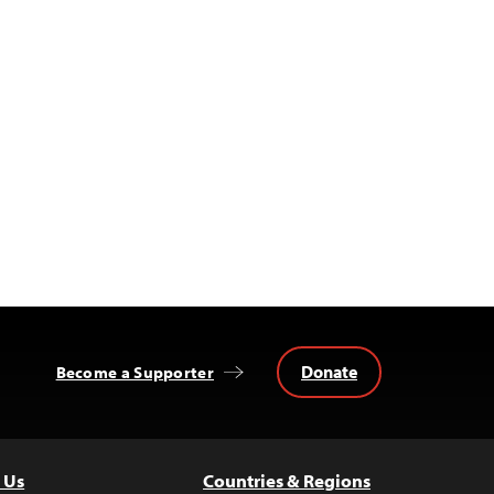
Donate
Become a Supporter
 Us
Countries & Regions