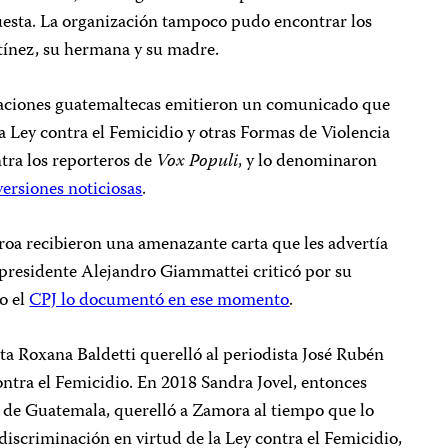
puesta. La organización tampoco pudo encontrar los
tínez, su hermana y su madre.
zaciones guatemaltecas emitieron un comunicado que
a Ley contra el Femicidio y otras Formas de Violencia
ntra los reporteros de
Vox Populi
, y lo denominaron
versiones noticiosas
.
eroa recibieron una amenazante carta que les advertía
el presidente Alejandro Giammattei criticó por su
o el
CPJ lo documentó en ese momento
.
ta Roxana Baldetti querelló al periodista José Rubén
tra el Femicidio. En 2018 Sandra Jovel, entonces
s de Guatemala, querelló a Zamora al tiempo que lo
 discriminación en virtud de la Ley contra el Femicidio,