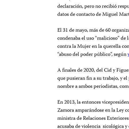
declaración, pero no recibió res
datos de contacto de Miguel Mar
El 31 de mayo, más de 60 organi
condenaba el uso “malicioso” de l
contra la Mujer en la querella co
“abuso del poder público”, según
A finales de 2020, del Cid y Figu
que pusieran fin a su trabajo, y 
nombre a ambos periodistas, com
En 2013, la entonces vicepresiden
Zamora amparándose en la Ley con
ministra de Relaciones Exteriore
acusaba de violencia sicológica y