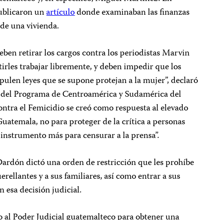
publicaron un
artículo
donde examinaban las finanzas
de una vivienda.
ben retirar los cargos contra los periodistas Marvin
irles trabajar libremente, y deben impedir que los
pulen leyes que se supone protejan a la mujer”, declaró
 del Programa de Centroamérica y Sudamérica del
ntra el Femicidio se creó como respuesta al elevado
Guatemala, no para proteger de la crítica a personas
o instrumento más para censurar a la prensa”.
Dardón dictó una orden de restricción que les prohíbe
uerellantes y a sus familiares, así como entrar a sus
n esa decisión judicial.
o al Poder Judicial guatemalteco para obtener una