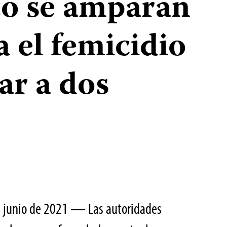
o se amparan
a el femicidio
ar a dos
e junio de 2021 — Las autoridades