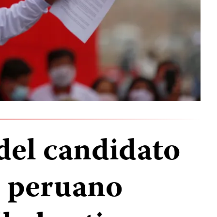
del candidato
l peruano