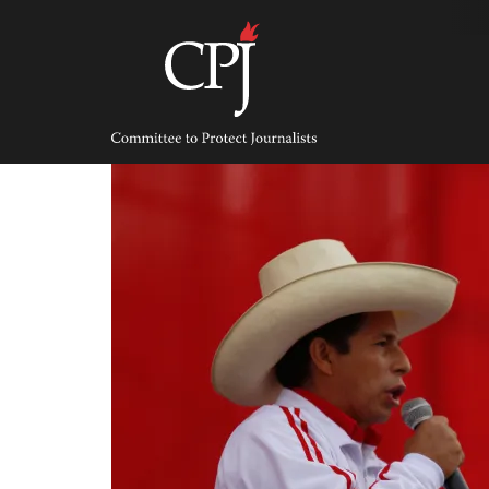
Skip
to
content
Committee
to
Protect
Journalists