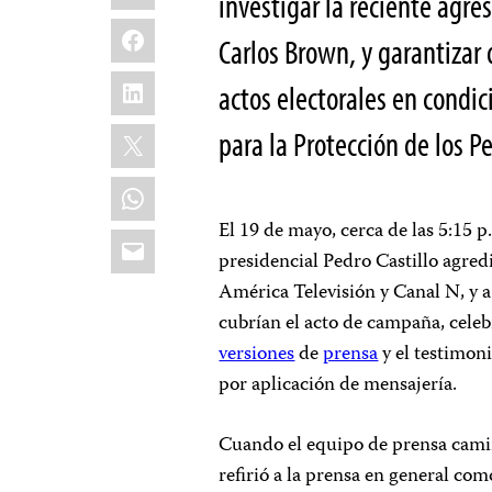
investigar la reciente agre
Facebook
Carlos Brown, y garantizar 
LinkedIn
actos electorales en condi
X
para la Protección de los Pe
WhatsApp
El 19 de mayo, cerca de las 5:15 p
Email
presidencial Pedro Castillo agred
América Televisión y Canal N, y 
cubrían el acto de campaña, cele
versiones
de
prensa
y el testimon
por aplicación de mensajería.
Cuando el equipo de prensa camin
refirió a la prensa en general c