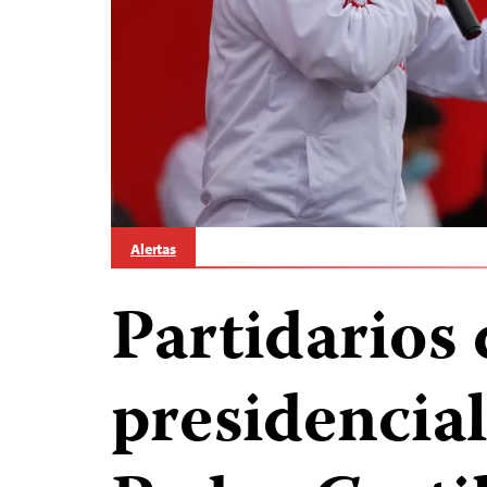
Alertas
Partidarios 
presidencia