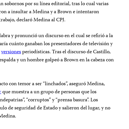
n sobornos por su línea editorial, tras lo cual varias
on a insultar a Medina y a Brown e intentaron
trabajo, declaró Medina al CPJ.
abra y pronunció un discurso en el cual se refirió a la
aría cuánto ganaban los presentadores de televisión y
y
versiones
periodísticas. Tras el discurso de Castillo,
espalda y un hombre golpeó a Brown en la cabeza con
acto con temor a ser “linchados”, aseguró Medina,
r
que muestra a un grupo de personas que los
endepatrias”, “corruptos” y “prensa basura”. Los
ulo de seguridad de Estado y salieron del lugar, y no
 Medina.