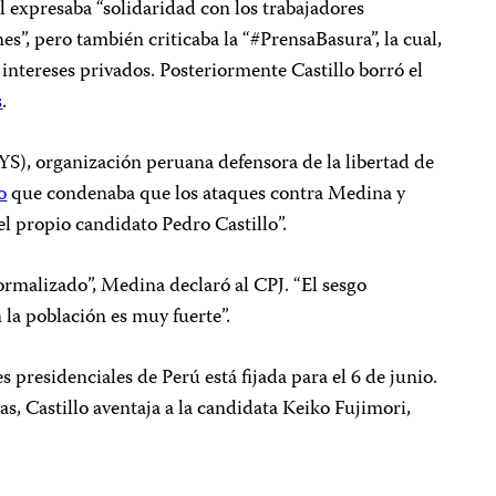
l expresaba “solidaridad con los trabajadores
es”, pero también criticaba la “#PrensaBasura”, la cual,
a intereses privados. Posteriormente Castillo borró el
s
.
PYS), organización peruana defensora de la libertad de
o
que condenaba que los ataques contra Medina y
l propio candidato Pedro Castillo”.
normalizado”, Medina declaró al CPJ. “El sesgo
la población es muy fuerte”.
s presidenciales de Perú está fijada para el 6 de junio.
s, Castillo aventaja a la candidata Keiko Fujimori,