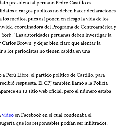
dato presidencial peruano Pedro Castillo es
didatos a cargos públicos no deben hacer declaraciones
 los medios, pues así ponen en riesgo la vida de los
uthwick, coordinadora del Programa de Centroamérica y
York. “Las autoridades peruanas deben investigar la
 Carlos Brown, y dejar bien claro que alentar la
ir a los periodistas no tienen cabida en una
 a Perú Libre, el partido político de Castillo, para
recibió respuesta. El CPJ también llamó a la Policía
arece en su sitio web oficial, pero el número estaba
n
video
en Facebook en el cual condenaba el
sugería que los responsables podían ser infiltrados.