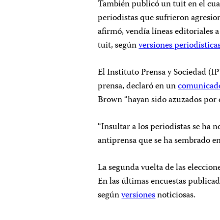
También publicó un tuit en el cua
periodistas que sufrieron agresion
afirmó, vendía líneas editoriales 
tuit, según
versiones periodística
El Instituto Prensa y Sociedad (I
prensa, declaró en un
comunicad
Brown “hayan sido azuzados por e
“Insultar a los periodistas se ha 
antiprensa que se ha sembrado en 
La segunda vuelta de las eleccione
En las últimas encuestas publicada
según
versiones
noticiosas.