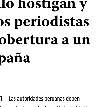
lo hostigan y
s periodistas
obertura a un
mpaña
1 – Las autoridades peruanas deben