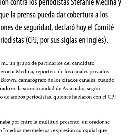
sión contra los periodistas Stefanie Medina y
que la prensa pueda dar cobertura a los
ciones de seguridad, declaró hoy el Comité
riodistas (CPJ, por sus siglas en inglés).
. m., un grupo de partidarios del candidato
ieron a Medina, reportera de los canales privados
a Brown, camarógrafo de los citados canales, cuando
brado en la sureña ciudad de Ayacucho, según
io de ambos periodistas, quienes hablaron con el CPJ
aba por entre la multitud presente, un orador se
omo “medios mermeleros”, expresión coloquial que