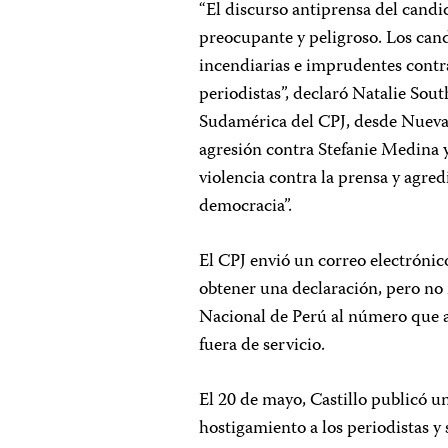
“El discurso antiprensa del candi
preocupante y peligroso. Los can
incendiarias e imprudentes contra
periodistas”, declaró Natalie So
Sudamérica del CPJ, desde Nueva 
agresión contra Stefanie Medina y
violencia contra la prensa y agred
democracia”.
El CPJ envió un correo electrónico
obtener una declaración, pero no 
Nacional de Perú al número que ap
fuera de servicio.
El 20 de mayo, Castillo publicó u
hostigamiento a los periodistas y 