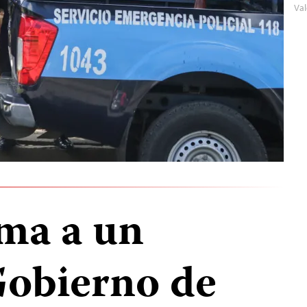
Val
uma a un
Gobierno de