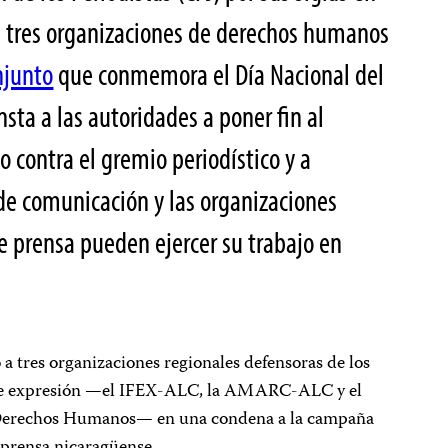
s tres organizaciones de derechos humanos
njunto
que conmemora el Día Nacional del
nsta a las autoridades a poner fin al
 contra el gremio periodístico y a
de comunicación y las organizaciones
de prensa pueden ejercer su trabajo en
a tres organizaciones regionales defensoras de los
 de expresión —el IFEX-ALC, la AMARC-ALC y el
y Derechos Humanos— en una condena a la campaña
a prensa nicaragüense.