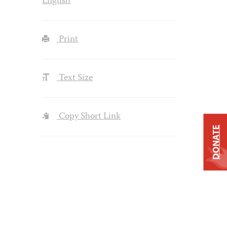
English
Print
Text Size
Copy Short Link
DONATE