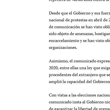
Desde que el Gobierno y sus fuer
nacional de protestas en abril de
de comunicación se han visto obl
sido objeto de amenazas, hostigam
encarcelamiento y se han visto ob
organizaciones.
Asimismo, el comunicado expresa 
2020, entre ellas una ley que exig
procedentes del extranjero que se
amplió la capacidad del Gobierno d
Con vistas a las elecciones nacio
comunicado insta al Gobierno nic
de garantizar la libertad de prens