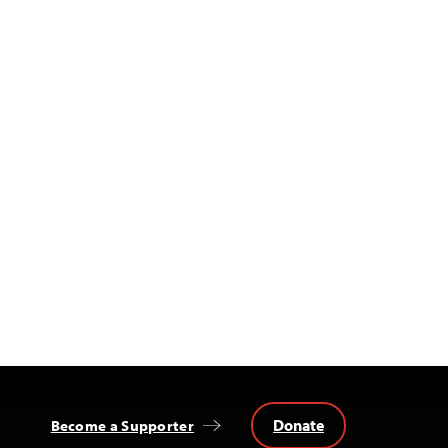
Donate
Become a Supporter