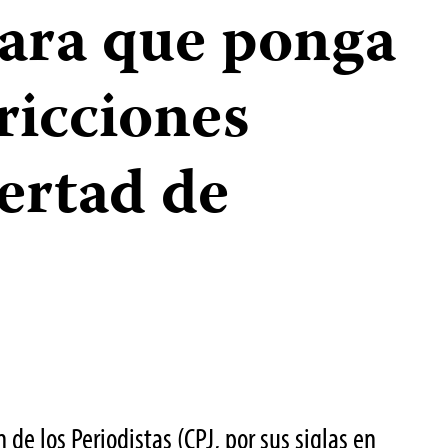
ara que ponga
tricciones
bertad de
 de los Periodistas (CPJ, por sus siglas en