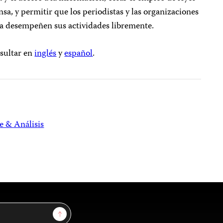
ensa, y permitir que los periodistas y las organizaciones
nsa desempeñen sus actividades libremente.
sultar en
inglés
y
español
.
e & Análisis
Sign Up