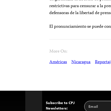
restrictivas para censurar a la pr
defensoras de la libertad de pre
El pronunciamiento se puede con
More On:
Américas
Nicaragua
Reportaj
Subscribe to CPJ
Email
Back
Newsletters:
Address