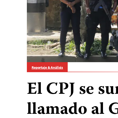
Reportaje & Análisis
El CPJ se s
llamado al 