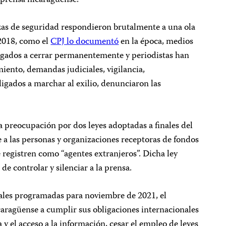
zas de seguridad respondieron brutalmente a una ola
 2018, como el
CPJ lo documentó
en la época, medios
igados a cerrar permanentemente y periodistas han
iento, demandas judiciales, vigilancia,
ligados a marchar al exilio, denunciaron las
preocupación por dos leyes adoptadas a finales del
e a las personas y organizaciones receptoras de fondos
 registren como “agentes extranjeros”. Dicha ley
e controlar y silenciar a la prensa.
nales programadas para noviembre de 2021, el
aragüense a cumplir sus obligaciones internacionales
a y el acceso a la información, cesar el empleo de leyes