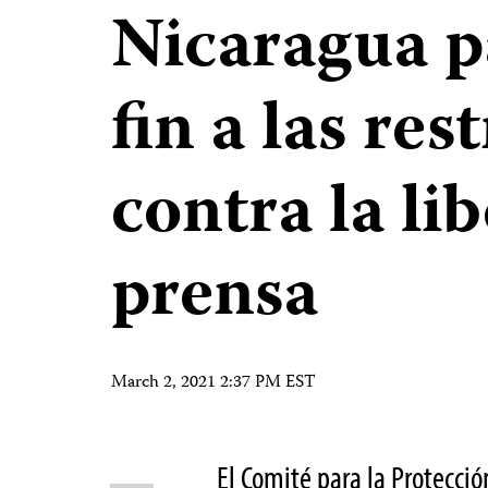
Nicaragua p
fin a las res
contra la li
prensa
March 2, 2021 2:37 PM EST
El Comité para la Protección
Share