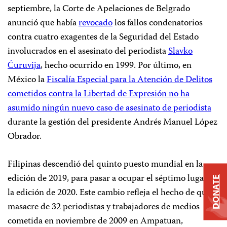
septiembre, la Corte de Apelaciones de Belgrado
anunció que había
revocado
los fallos condenatorios
contra cuatro exagentes de la Seguridad del Estado
involucrados en el asesinato del periodista
Slavko
Ćuruvija
, hecho ocurrido en 1999. Por último, en
México la
Fiscalía Especial para la Atención de Delitos
cometidos contra la Libertad de Expresión no ha
asumido ningún nuevo caso de asesinato de periodista
durante la gestión del presidente Andrés Manuel López
Obrador.
Filipinas descendió del quinto puesto mundial en la
edición de 2019, para pasar a ocupar el séptimo lugar en
DONATE
la edición de 2020. Este cambio refleja el hecho de que la
masacre de 32 periodistas y trabajadores de medios
cometida en noviembre de 2009 en Ampatuan,