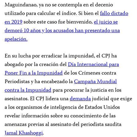
Maguindanao, ya no se contempla en el decenio
utilizado para calcular el índice. Si bien el
fallo dictado
en 2019
sobre este caso fue bienvenido,
el juicio se
demoró 10 años y los acusados han presentado una
apelación.
En su lucha por erradicar la impunidad, el CPJ ha
abogado por la creación del
Día Internacional para
Poner Fin a la Impunidad
de los Crímenes contra
Periodistas y ha encabezado la
Campaña Mundial
contra la Impunidad
para procurar la justicia en los
asesinatos. El CPJ lidera una
demanda
judicial que exige
a los organismos de inteligencia de Estados Unidos
revelar información sobre su conocimiento de las
amenazas previas al asesinato del periodista saudita
Jamal Khashoggi
.