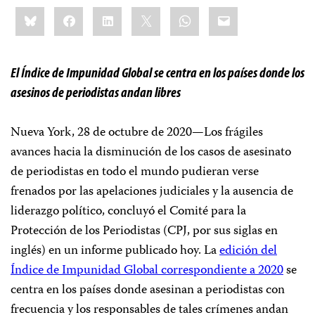
Share
Bluesky
Facebook
LinkedIn
X
WhatsApp
Email
this:
El Índice de Impunidad Global se centra en los países donde los
asesinos de periodistas andan libres
Nueva York, 28 de octubre de 2020—Los frágiles
avances hacia la disminución de los casos de asesinato
de periodistas en todo el mundo pudieran verse
frenados por las apelaciones judiciales y la ausencia de
liderazgo político, concluyó el Comité para la
Protección de los Periodistas (CPJ, por sus siglas en
inglés) en un informe publicado hoy. La
edición del
Índice de Impunidad Global correspondiente a 2020
se
centra en los países donde asesinan a periodistas con
frecuencia y los responsables de tales crímenes andan