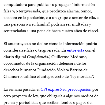
computadora para publicar o propagar “información
falsa y/o tergiversada, que produzca alarma, temor,
zozobra en la población, o a un grupo o sector de ella, a
una persona o a su familia”, podrían ser multadas y
sentenciadas a una pena de hasta cuatro años de cárcel.
El anteproyecto no define cómo la información podría
considerarse falsa o tergiversada. En
entrevista
con el
diario digital
Confidencial
, Guillermo Medrano,
coordinador de la organización defensora de los
derechos humanos Fundación Violeta Barrios de
Chamorro, calificó el anteproyecto de “ley mordaza”.
La semana pasada, el
CPJ expresó su preocupación
por
otro proyecto de ley, que obligaría a algunos medios de
prensa y periodistas que reciben fondos o pagos del