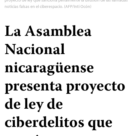
proyecto de ley que sanciona penalmente la difusión de las llamadas
noticias falsas en el ciberespacio. (AFP/Inti Ocón)
La Asamblea
Nacional
nicaragüense
presenta proyecto
de ley de
ciberdelitos que