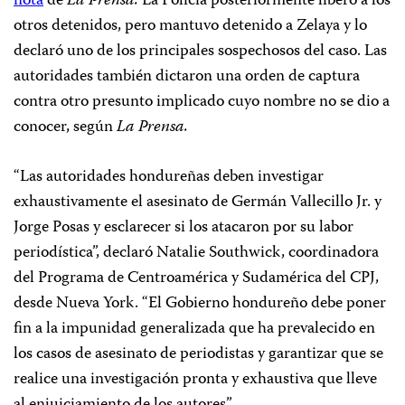
nota
de
La Prensa.
La Policía posteriormente liberó a los
otros detenidos, pero mantuvo detenido a Zelaya y lo
declaró uno de los principales sospechosos del caso. Las
autoridades también dictaron una orden de captura
contra otro presunto implicado cuyo nombre no se dio a
conocer, según
La Prensa.
“Las autoridades hondureñas deben investigar
exhaustivamente el asesinato de Germán Vallecillo Jr. y
Jorge Posas y esclarecer si los atacaron por su labor
periodística”, declaró Natalie Southwick, coordinadora
del Programa de Centroamérica y Sudamérica del CPJ,
desde Nueva York. “El Gobierno hondureño debe poner
fin a la impunidad generalizada que ha prevalecido en
los casos de asesinato de periodistas y garantizar que se
realice una investigación pronta y exhaustiva que lleve