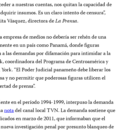
cceder a nuestras cuentas, nos quitan la capacidad de
dquirir insumos. Es un claro intento de censura”,
Rita Vásquez, directora de
La Prensa
.
a empresa de medios no debería ser rehén de una
mente en un país como Panamá, donde figuras
n a las demandas por difamación para intimidar a la
ck, coordinadora del Programa de Centroamérica y
York. “El Poder Judicial panameño debe liberar los
sa y no permitir que poderosas figuras utilicen el
bertad de prensa”.
idente en el período 1994-1999, interpuso la demanda
na
nota
del canal local TVN. La demanda sostiene que
icados en marzo de 2011, que informaban que el
 nueva investigación penal por presunto blanqueo de