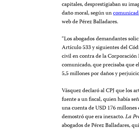
capitales, desprestigiaban su ima
daño moral, según un
comunicad
web de Pérez Balladares.
“Los abogados demandantes solici
Artículo 533 y siguientes del Códi
civil en contra de la Corporación L
comunicado, que precisaba que e
5,5 millones por daños y perjuicio
Vásquez declaró al CPJ que los a
fuente a un fiscal, quien había se
una cuenta de USD 176 millones e
demostró que era inexacto.
La Pr
abogados de Pérez Balladares, qui