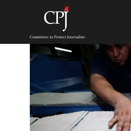
Skip
to
content
Committee
to
Protect
Journalists