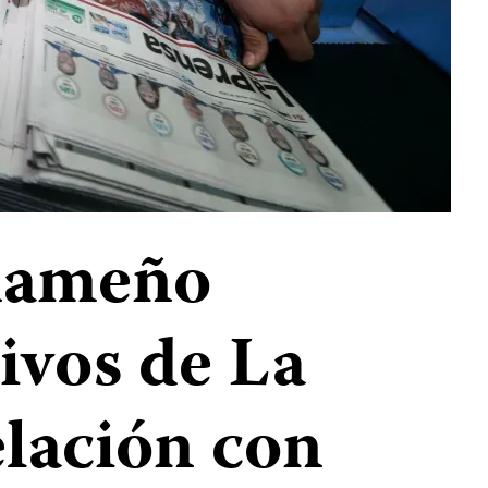
nameño
ivos de La
elación con