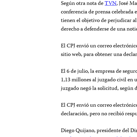
Según otra nota de
TVN
, José Ma
conferencia de prensa celebrada e
tienen el objetivo de perjudicar a
derecho a defenderse de una noti
El CPJ envió un correo electrónic
sitio web, para obtener una declar
El 6 de julio, la empresa de segu
1,13 millones al juzgado civil en 
juzgado negó la solicitud, según
El CPJ envió un correo electróni
declaración, pero no recibió respu
Diego Quijano, presidente del Di