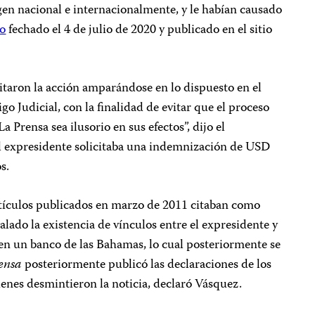
gen nacional e internacionalmente, y le habían causado
o
fechado el 4 de julio de 2020 y publicado en el sitio
taron la acción amparándose en lo dispuesto en el
go Judicial, con la finalidad de evitar que el proceso
a Prensa sea ilusorio en sus efectos”, dijo el
l expresidente solicitaba una indemnización de USD
s.
rtículos publicados en marzo de 2011 citaban como
ñalado la existencia de vínculos entre el expresidente y
n un banco de las Bahamas, lo cual posteriormente se
ensa
posteriormente publicó las declaraciones de los
enes desmintieron la noticia, declaró Vásquez.