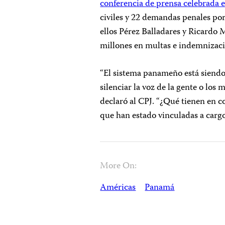
conferencia de prensa celebrada el
civiles y 22 demandas penales por 
ellos Pérez Balladares y Ricardo 
millones en multas e indemnizaci
“El sistema panameño está siendo 
silenciar la voz de la gente o lo
declaró al CPJ. “¿Qué tienen en 
que han estado vinculadas a cargos
More On:
Américas
Panamá