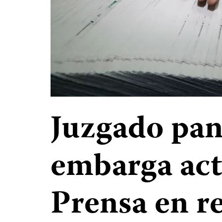
Juzgado pa
embarga act
Prensa en r