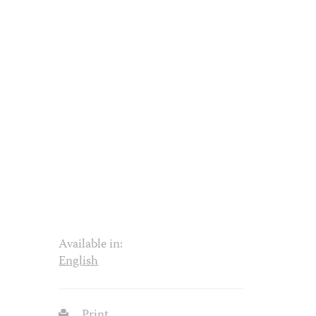
Available in:
English
Print