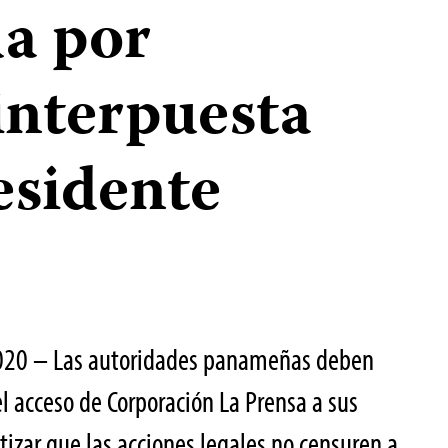
a por
interpuesta
esidente
2020 – Las autoridades panameñas deben
l acceso de Corporación La Prensa a sus
ntizar que las acciones legales no censuren a