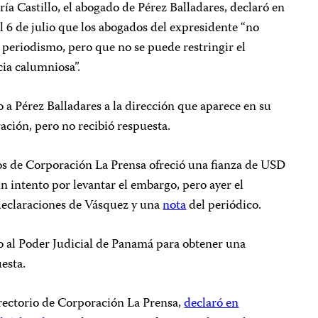
ría Castillo, el abogado de Pérez Balladares, declaró en
l 6 de julio que los abogados del expresidente “no
l periodismo, pero que no se puede restringir el
cia calumniosa”.
o a Pérez Balladares a la dirección que aparece en su
ación, pero no recibió respuesta.
ros de Corporación La Prensa ofreció una fianza de USD
un intento por levantar el embargo, pero ayer el
 declaraciones de Vásquez y una
nota
del periódico.
co al Poder Judicial de Panamá para obtener una
esta.
rectorio de Corporación La Prensa,
declaró en