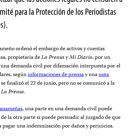
omité para la Protección de los Periodistas
s).
anameño ordenó el embargo de activos y cuentas
sa, propietaria de
La Prensa
y
Mi Diario
, por un
una demanda civil por difamación interpuesta por el
dares, según
informaciones de prensa
y una
nota
 se finalizó el 22 de junio, pero no se comunicó a la
n
La Prensa
.
panameñas
, una parte en una demanda civil puede
s de la otra parte si puede persuadir al juzgado de que
ra pagar una indemnización por daños y perjuicios.