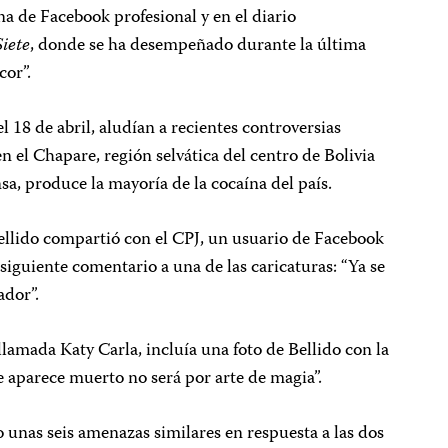
a de Facebook profesional y en el diario
iete
, donde se ha desempeñado durante la última
cor”.
el 18 de abril, aludían a recientes controversias
en el Chapare, región selvática del centro de Bolivia
sa, produce la mayoría de la cocaína del país.
ellido compartió con el CPJ, un usuario de Facebook
siguiente comentario a una de las caricaturas: “Ya se
ador”.
lamada Katy Carla, incluía una foto de Bellido con la
e aparece muerto no será por arte de magia”.
o unas seis amenazas similares en respuesta a las dos