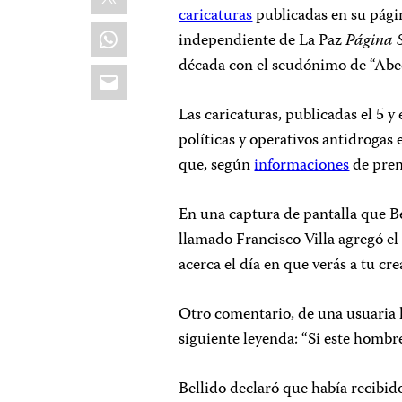
caricaturas
publicadas en su págin
WhatsApp
independiente de La Paz
Página S
década con el seudónimo de “Abe
Email
Las caricaturas, publicadas el 5 y 
políticas y operativos antidrogas 
que, según
informaciones
de pren
En una captura de pantalla que B
llamado Francisco Villa agregó el 
acerca el día en que verás a tu cre
Otro comentario, de una usuaria l
siguiente leyenda: “Si este hombr
Bellido declaró que había recibid