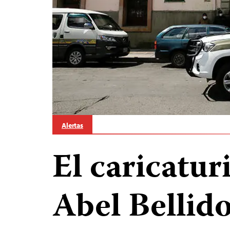
Alertas
El caricatur
Abel Bellid