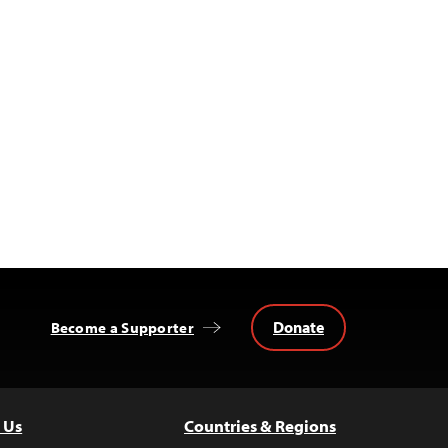
Donate
Become a Supporter
 Us
Countries & Regions