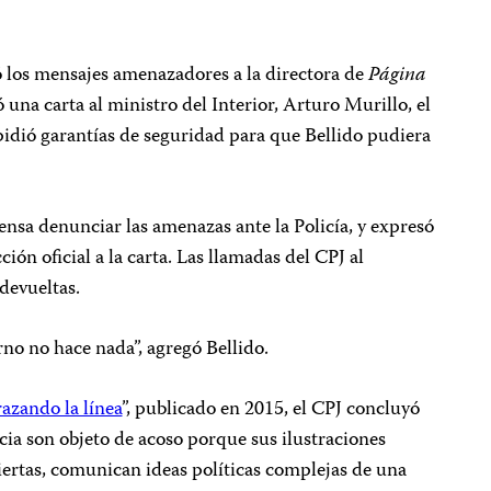
ó los mensajes amenazadores a la directora de
Página
una carta al ministro del Interior, Arturo Murillo, el
idió garantías de seguridad para que Bellido pudiera
iensa denunciar las amenazas ante la Policía, y expresó
ón oficial a la carta. Las llamadas del CPJ al
 devueltas.
no no hace nada”, agregó Bellido.
azando la línea
”, publicado en 2015, el CPJ concluyó
ncia son objeto de acoso porque sus ilustraciones
biertas, comunican ideas políticas complejas de una