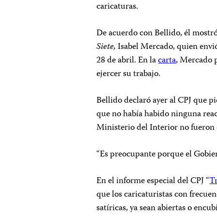
caricaturas.
De acuerdo con Bellido, él mostr
Siete,
Isabel Mercado, quien envió 
28 de abril. En la
carta
, Mercado p
ejercer su trabajo.
Bellido declaró ayer al CPJ que p
que no había habido ninguna reacci
Ministerio del Interior no fueron
“Es preocupante porque el Gobier
En el informe especial del CPJ “
Tr
que los caricaturistas con frecue
satíricas, ya sean abiertas o encu