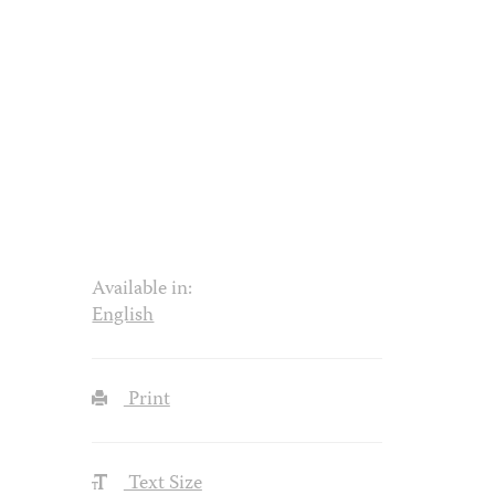
Available in:
English
Print
Text Size