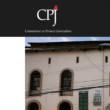
Skip
to
content
Committee
to
Protect
Journalists