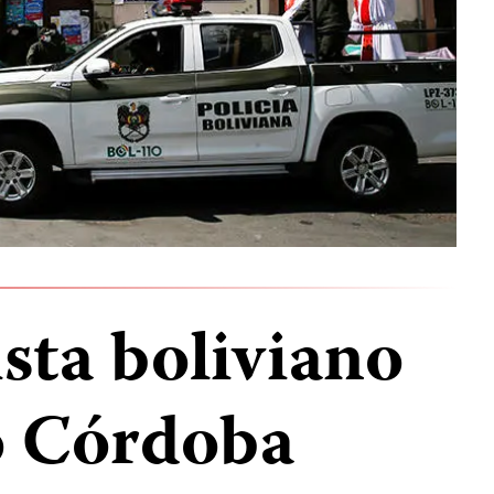
ista boliviano
o Córdoba