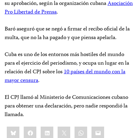
su aprobación, según la organización cubana
Asociación
Pro Libertad de Prensa
.
Baró aseguró que se negó a firmar el recibo oficial de la
multa, que no la ha pagado y que piensa apelarla.
Cuba es uno de los entornos más hostiles del mundo
para el ejercicio del periodismo, y ocupa un lugar en la
relación del CPJ sobre los
10 países del mundo con la
mayor censura
.
El CPJ llamó al Ministerio de Comunicaciones cubano
para obtener una declaración, pero nadie respondió la
llamada.
Share
Bluesky
Facebook
LinkedIn
X
WhatsApp
Email
this: