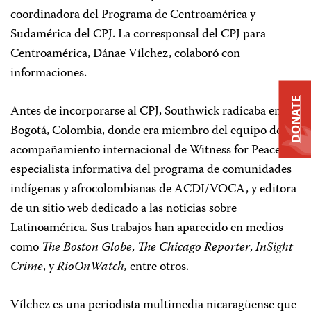
coordinadora del Programa de Centroamérica y
Sudamérica del CPJ. La corresponsal del CPJ para
Centroamérica, Dánae Vílchez, colaboró con
informaciones.
DONATE
Antes de incorporarse al CPJ, Southwick radicaba en
Bogotá, Colombia, donde era miembro del equipo de
acompañamiento internacional de Witness for Peace,
especialista informativa del programa de comunidades
indígenas y afrocolombianas de ACDI/VOCA, y editora
de un sitio web dedicado a las noticias sobre
Latinoamérica. Sus trabajos han aparecido en medios
como
The
Boston Globe
,
The
Chicago Reporter
,
InSight
Crime
, y
RioOnWatch,
entre otros.
Vílchez es una periodista multimedia nicaragüense que