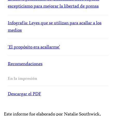
escepticismo para mejorar la libertad de prensa
Infografía: Leyes que se utilizan para acallar a los
medios
‘El propósito era acallarme’
Recomendaciones
En la impresión
Descargar el PDF
Este informe fue elaborado por Natalie Southwick,