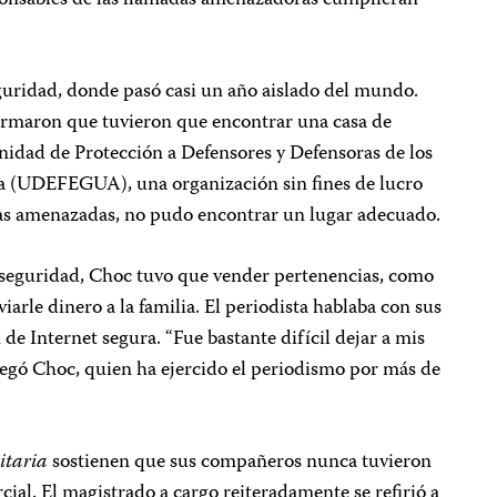
eguridad, donde pasó casi un año aislado del mundo.
irmaron que tuvieron que encontrar una casa de
idad de Protección a Defensores y Defensoras de los
(UDEFEGUA), una organización sin fines de lucro
onas amenazadas, no pudo encontrar un lugar adecuado.
e seguridad, Choc tuvo que vender pertenencias, como
viarle dinero a la familia. El periodista hablaba con sus
de Internet segura. “Fue bastante difícil dejar a mis
agregó Choc, quien ha ejercido el periodismo por más de
itaria
sostienen que sus compañeros nunca tuvieron
cial. El magistrado a cargo reiteradamente se refirió a