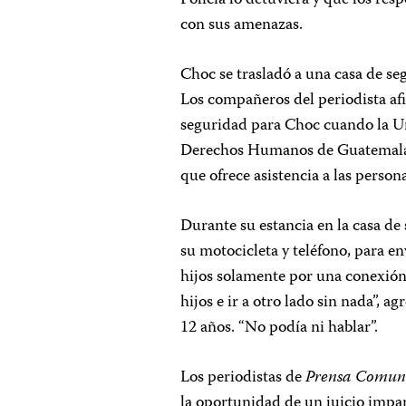
con sus amenazas.
Choc se trasladó a una casa de s
Los compañeros del periodista af
seguridad para Choc cuando la Un
Derechos Humanos de Guatemala 
que ofrece asistencia a las pers
Durante su estancia en la casa d
su motocicleta y teléfono, para en
hijos solamente por una conexión 
hijos e ir a otro lado sin nada”, 
12 años. “No podía ni hablar”.
Los periodistas de
Prensa Comun
la oportunidad de un juicio impar