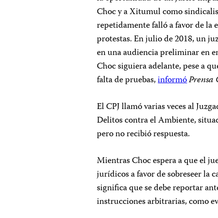
Choc y a Xitumul como sindicalis
repetidamente falló a favor de la
protestas. En julio de 2018, un j
en una audiencia preliminar en en
Choc siguiera adelante, pese a que
falta de pruebas,
informó
Prensa 
El CPJ llamó varias veces al Juzg
Delitos contra el Ambiente, situa
pero no recibió respuesta.
Mientras Choc espera a que el jue
jurídicos a favor de sobreseer la 
significa que se debe reportar ant
instrucciones arbitrarias, como ev