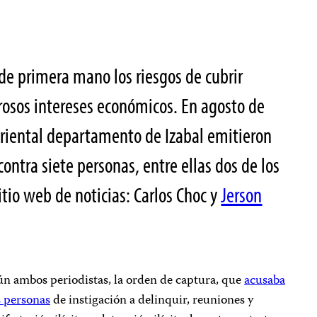
de primera mano los riesgos de cubrir
osos intereses económicos. En agosto de
oriental departamento de Izabal emitieron
ntra siete personas, entre ellas dos de los
itio web de noticias: Carlos Choc y
Jerson
n ambos periodistas, la orden de captura, que
acusaba
s personas
de instigación a delinquir, reuniones y