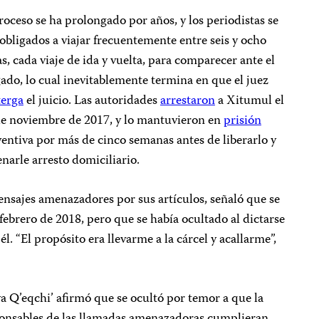
roceso se ha prolongado por años, y los periodistas se
obligados a viajar frecuentemente entre seis y ocho
s, cada viaje de ida y vuelta, para comparecer ante el
ado, lo cual inevitablemente termina en que el juez
terga
el juicio. Las autoridades
arrestaron
a Xitumul el
de noviembre de 2017, y lo mantuvieron en
prisión
entiva por más de cinco semanas antes de liberarlo y
narle arresto domiciliario.
ensajes amenazadores por sus artículos, señaló que se
febrero de 2018, pero que se había ocultado al dictarse
. “El propósito era llevarme a la cárcel y acallarme”,
Q’eqchi’ afirmó que se ocultó por temor a que la
esponsables de las llamadas amenazadoras cumplieran