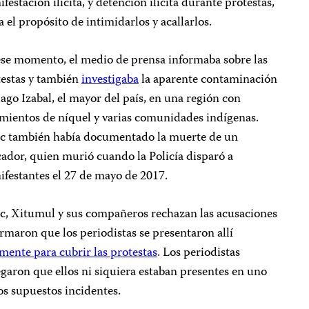
festación ilícita, y detención ilícita durante protestas,
a el propósito de intimidarlos y acallarlos.
ese momento, el medio de prensa informaba sobre las
testas y también
investigaba
la aparente contaminación
lago Izabal, el mayor del país, en una región con
mientos de níquel y varias comunidades indígenas.
c también había documentado la muerte de un
ador, quien murió cuando la Policía disparó a
festantes el 27 de mayo de 2017.
c, Xitumul y sus compañeros rechazan las acusaciones
irmaron que los periodistas se presentaron allí
mente para cubrir las protestas
. Los periodistas
garon que ellos ni siquiera estaban presentes en uno
os supuestos incidentes.