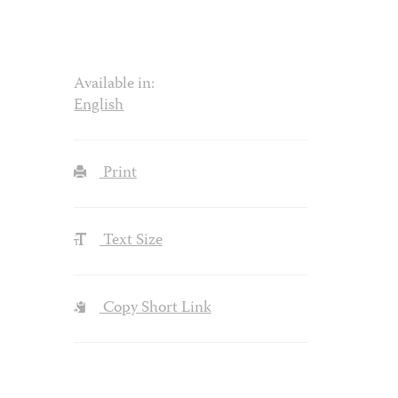
Available in:
English
Print
Text Size
Copy Short Link