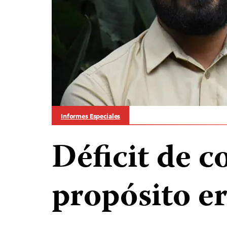
Informes Especiales
Déficit de c
propósito er