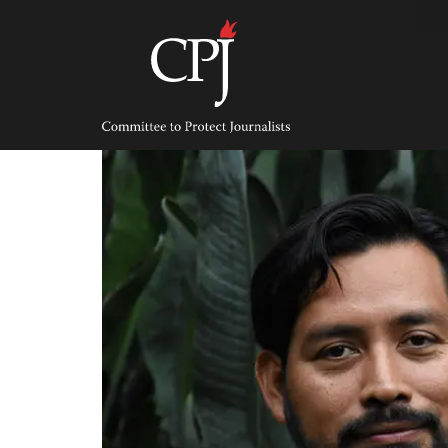
Skip
to
content
Committee
to
Protect
Journalists