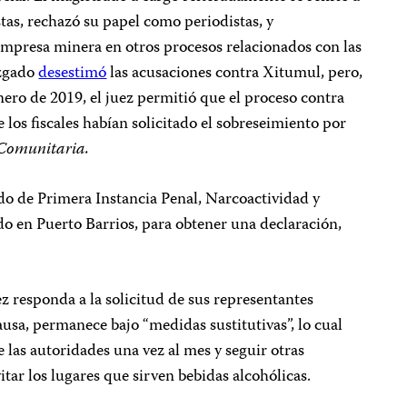
tas, rechazó su papel como periodistas, y
 empresa minera en otros procesos relacionados con las
uzgado
desestimó
las acusaciones contra Xitumul, pero,
ero de 2019, el juez permitió que el proceso contra
 los fiscales habían solicitado el sobreseimiento por
Comunitaria.
ado de Primera Instancia Penal, Narcoactividad y
do en Puerto Barrios, para obtener una declaración,
z responda a la solicitud de sus representantes
causa, permanece bajo “medidas sustitutivas”, lo cual
e las autoridades una vez al mes y seguir otras
itar los lugares que sirven bebidas alcohólicas.