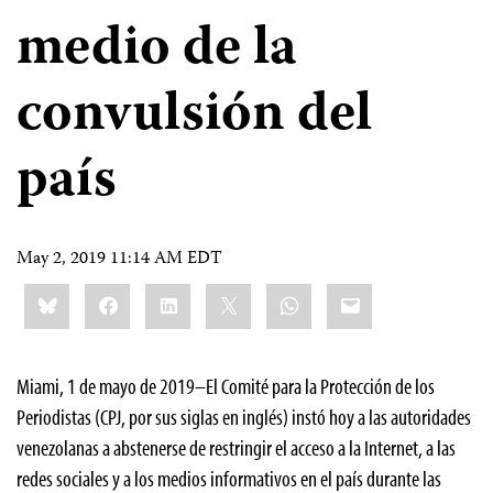
medio de la
convulsión del
país
May 2, 2019 11:14 AM EDT
Share
Bluesky
Facebook
LinkedIn
X
WhatsApp
Email
this:
Miami, 1 de mayo de 2019–El Comité para la Protección de los
Periodistas (CPJ, por sus siglas en inglés) instó hoy a las autoridades
venezolanas a abstenerse de restringir el acceso a la Internet, a las
redes sociales y a los medios informativos en el país durante las