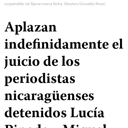
suspendido sin fijarse nueva fecha. (Reuters/Oswaldo Rivas)
Aplazan
indefinidamente el
juicio de los
periodistas
nicaragüenses
detenidos Lucía