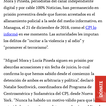
Mora y Pineda, periodistas del canal independiente
digital y por cable 100% Noticias, han permanecido en
prisión preventiva desde que fueron arrestados en el
allanamiento policial a la sede del medio informativo, en
Managua, el 21 de diciembre de 2018, como el
CPJ lo
informó
en ese momento. Las autoridades les imputan
los delitos de “incitar a la violencia y al odio” y
“promover el terrorismo”.
“Miguel Mora y Lucía Pineda siguen en prisión por
absurdas acusaciones y sin fecha de juicio, lo cual
confirma lo que hemos sabido desde el comienzo: la
detención de ambos es arbitraria y política”, declaró
DONATE
Natalie Southwick, coordinadora del Programa de
Centroamérica y Sudamérica del CPJ, desde Nueva
York. “Nunca ha habido un motivo válido para que las