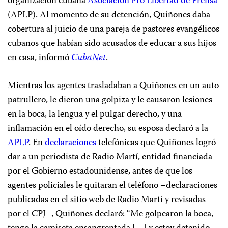
organización cubana
Asociación Pro Libertad de Prensa
(APLP). Al momento de su detención, Quiñones daba
cobertura al juicio de una pareja de pastores evangélicos
cubanos que habían sido acusados de educar a sus hijos
en casa, informó
CubaNet
.
Mientras los agentes trasladaban a Quiñones en un auto
patrullero, le dieron una golpiza y le causaron lesiones
en la boca, la lengua y el pulgar derecho, y una
inflamación en el oído derecho, su esposa declaró a la
APLP
. En
declaraciones
telefónicas
que Quiñones logró
dar a un periodista de Radio Martí, entidad financiada
por el Gobierno estadounidense, antes de que los
agentes policiales le quitaran el teléfono –declaraciones
publicadas en el sitio web de Radio Martí y revisadas
por el CPJ–, Quiñones declaró: “Me golpearon la boca,