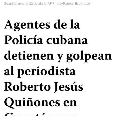
Guantánamo, el 22 de abril. (AP Photo/Ramon Espinosa)
Agentes de la
Policía cubana
detienen y golpean
al periodista
Roberto Jesús
Quiñones en