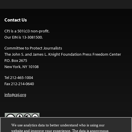
Contact Us
CPJ is a 501(c)3 non-profit.
Our EIN is 13-3081500.
Committee to Protect Journalists
The John S. and James L. Knight Foundation Press Freedom Center
P.O. Box 2675
New York, NY 10108
Tel 212-465-1004
Fax 212-214-0640
info@cpj.org
We use analytics data to better understand who is using our
website and improve your experience. The data is anonymous