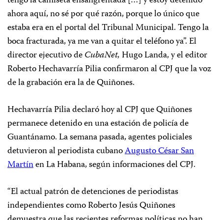
tengo la camiseta ensangrentada […] y estoy detenido
ahora aquí, no sé por qué razón, porque lo único que
estaba era en el portal del Tribunal Municipal. Tengo la
boca fracturada, ya me van a quitar el teléfono ya”. El
director ejecutivo de
CubaNet,
Hugo Landa, y el editor
Roberto Hechavarría Pilia confirmaron al CPJ que la voz
de la grabación era la de Quiñones.
Hechavarría Pilia declaró hoy al CPJ que Quiñones
permanece detenido en una estación de policía de
Guantánamo. La semana pasada, agentes policiales
detuvieron al periodista cubano
Augusto César San
Martín
en La Habana, según informaciones del CPJ.
“El actual patrón de detenciones de periodistas
independientes como Roberto Jesús Quiñones
demuestra que las recientes reformas políticas no han