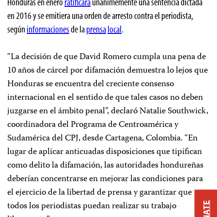
Honduras en enero
ratificara
unánimemente una sentencia dictada
en 2016 y se emitiera una orden de arresto contra el periodista,
según
informaciones
de la
prensa
local
.
“La decisión de que David Romero cumpla una pena de
10 años de cárcel por difamación demuestra lo lejos que
Honduras se encuentra del creciente consenso
internacional en el sentido de que tales casos no deben
juzgarse en el ámbito penal”, declaró Natalie Southwick,
coordinadora del Programa de Centroamérica y
Sudamérica del CPJ, desde Cartagena, Colombia. “En
lugar de aplicar anticuadas disposiciones que tipifican
como delito la difamación, las autoridades hondureñas
deberían concentrarse en mejorar las condiciones para
el ejercicio de la libertad de prensa y garantizar que
todos los periodistas puedan realizar su trabajo
DONATE