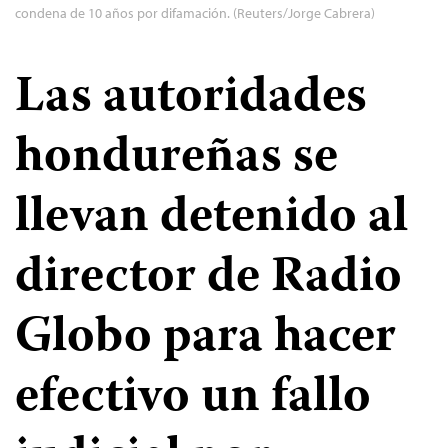
condena de 10 años por difamación. (Reuters/Jorge Cabrera)
Las autoridades
hondureñas se
llevan detenido al
director de Radio
Globo para hacer
efectivo un fallo