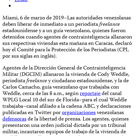
Email
Miami, 6 de marzo de 2019–Las autoridades venezolanas
deben liberar de inmediato a un periodista
freelance
estadounidense y a un guía venezolano, quienes fueron
detenidos cuando agentes de contrainteligencia allanaron
sus respectivas viviendas esta mañana en Caracas, declaró
hoy el Comité para la Protección de los Periodistas (CPJ,
por sus siglas en inglés).
Agentes de la Dirección General de Contrainteligencia
Militar (DGCIM) allanaron la vivienda de Cody Weddle,
periodista
freelance
y ciudadano estadounidense, y la de
Carlos Camacho, guía venezolano que trabajaba con
Weddle, cerca de las 8 a.m., según
reportaje
del canal
WPLG Local 10 del sur de Florida–para el cual Weddle
trabajaba–canal afiliado a la cadena ABC, y declaraciones
publicadas en Twitter por
organizaciones
venezolanas
defensoras
de la libertad de prensa. Los agentes, quienes
presentaron una orden judicial dictada por un tribunal
militar, incautaron equipos de trabajo de la vivienda de