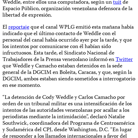
Weddle, entre ellos una computadora, según un
tuit
de
Espacio Público, organización venezolana defensora de la
libertad de expresión.
El
reportaje
que el canal WPLG emitió esta mañana había
indicado que el último contacto de Weddle con el
personal del canal había ocurrido ayer por la tarde, y que
los intentos por comunicarse con él habían sido
infructuosos. Esta tarde, el Sindicato Nacional de
Trabajadores de la Prensa venezolano informó en
Twitter
que Weddle y Camacho estaban detenidos en la sede
general de la DGCIM en Boleíta, Caracas, y que, según la
DGCIM, ambos estaban siendo sometidos a interrogatorio
en ese momento.
“La detención de Cody Weddle y Carlos Camacho por
orden de un tribunal militar es una intensificación de los
intentos de las autoridades venezolanas por acallar a los
periodistas mediante la intimidación”, declaró Natalie
Southwick, coordinadora del Programa de Centroamérica
y Sudamérica del CPJ, desde Washington, D.C. “En lugar
de responder a los llamados internacionales a favor del