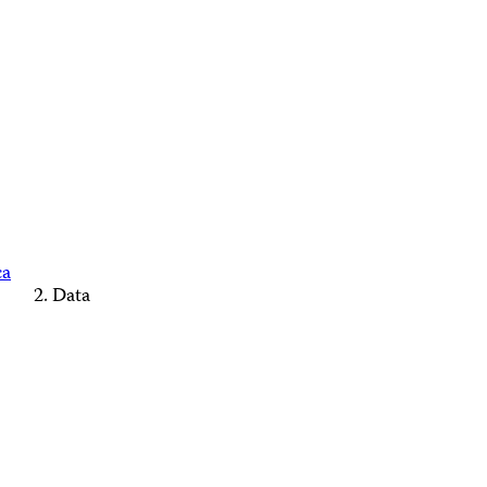
ca
Data