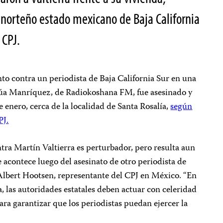
 norteño estado mexicano de Baja California
 CPJ.
nto contra un periodista de Baja California Sur en una
rúa Manríquez, de Radiokoshana FM, fue asesinado y
 enero, cerca de la localidad de Santa Rosalía,
según
PJ.
ntra Martín Valtierra es perturbador, pero resulta aun
 acontece luego del asesinato de otro periodista de
-Albert Hootsen, representante del CPJ en México. “En
a, las autoridades estatales deben actuar con celeridad
ra garantizar que los periodistas puedan ejercer la