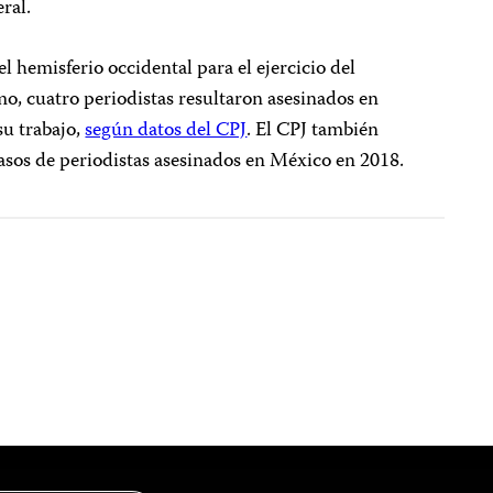
ral.
l hemisferio occidental para el ejercicio del
, cuatro periodistas resultaron asesinados en
su trabajo,
según datos del CPJ
. El CPJ también
 casos de periodistas asesinados en México en 2018.