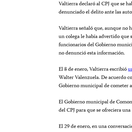
Valtierra declaró al CPJ que se ha
denunciado el delito ante las aut
Valtierra señaló que, aunque no 
un colega le había advertido que 
funcionarios del Gobierno munic
no denunció esta información.
El 8 de enero, Valtierra escribió
u
Walter Valenzuela. De acuerdo con
Gobierno municipal de cometer a
El Gobierno municipal de Comondú
del CPJ para que se ofreciera una
El 29 de enero, en una conversac