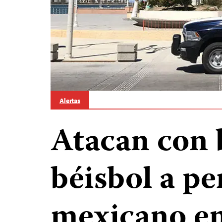
Alertas
Atacan con 
béisbol a pe
mexicano en