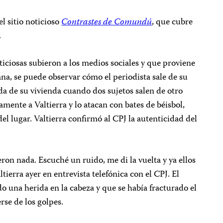
el sitio noticioso
Contrastes de Comundú
, que cubre
.
iciosas subieron a los medios sociales y que proviene
na, se puede observar cómo el periodista sale de su
ada de su vivienda cuando dos sujetos salen de otro
amente a Valtierra y lo atacan con bates de béisbol,
el lugar. Valtierra confirmó al CPJ la autenticidad del
eron nada. Escuché un ruido, me di la vuelta y ya ellos
tierra ayer en entrevista telefónica con el CPJ. El
do una herida en la cabeza y que se había fracturado el
rse de los golpes.