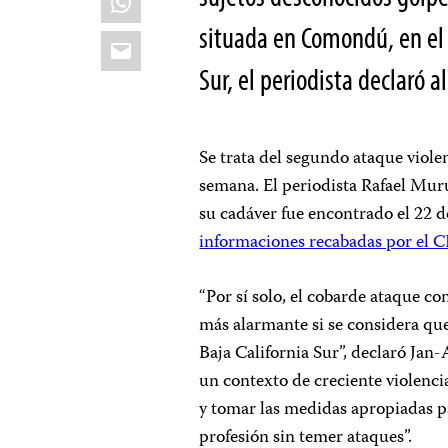
situada en Comondú, en el
Email
Sur, el periodista declaró al
Se trata del segundo ataque viole
semana. El periodista Rafael Mu
su cadáver fue encontrado el 22 de
informaciones recabadas por el C
“Por sí solo, el cobarde ataque co
más alarmante si se considera que
Baja California Sur”, declaró Jan
un contexto de creciente violenci
y tomar las medidas apropiadas pa
profesión sin temer ataques”.