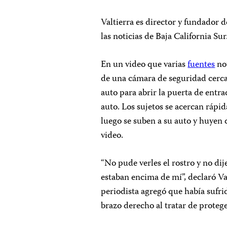
Valtierra es director y fundador d
las noticias de Baja California Sur
En un video que varias
fuentes
not
de una cámara de seguridad cerca
auto para abrir la puerta de entr
auto. Los sujetos se acercan rápid
luego se suben a su auto y huyen d
video.
“No pude verles el rostro y no dij
estaban encima de mí”, declaró Val
periodista agregó que había sufri
brazo derecho al tratar de protege