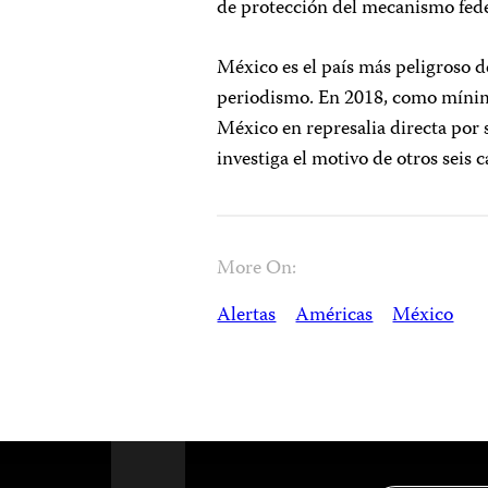
de protección del mecanismo fede
México es el país más peligroso de
periodismo. En 2018, como mínimo
México en represalia directa por 
investiga el motivo de otros seis
More On:
Alertas
Américas
México