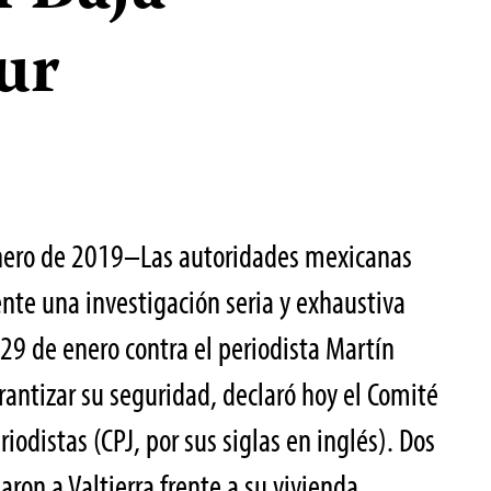
ur
nero de 2019–Las autoridades mexicanas
te una investigación seria y exhaustiva
 29 de enero contra el periodista Martín
rantizar su seguridad, declaró hoy el Comité
riodistas (CPJ, por sus siglas en inglés). Dos
ron a Valtierra frente a su vivienda,