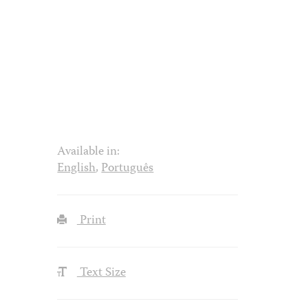
Available in:
English
,
Português
Print
Text Size