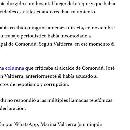
bía dirigido a un hospital luego del ataque y que había
oridades estatales cuando recibía tratamiento.
había recibido ninguna amenaza directa, en noviembre
su trabajo periodístico había incomodado a
ipal de Comondú. Según Valtierra, en ese momento él
na columna
que criticaba al alcalde de Comondú, José
 Valtierra, anteriormente él había acusado al
ctos de nepotismo y corrupción.
 no respondió a las múltiples llamadas telefónicas
 declaración.
ión por WhatsApp, Marina Valtierra (sin ningún