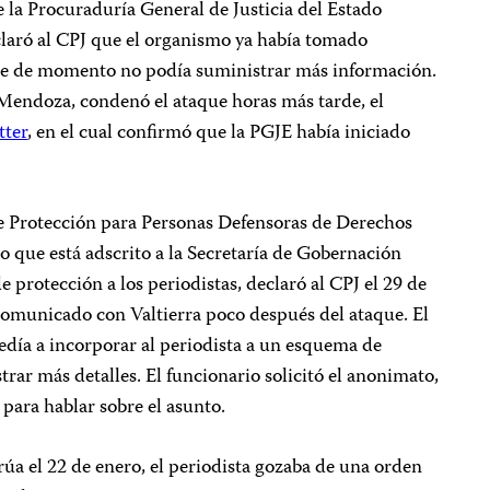
 la Procuraduría General de Justicia del Estado
claró al CPJ que el organismo ya había tomado
ue de momento no podía suministrar más información.
 Mendoza, condenó el ataque horas más tarde, el
tter
, en el cual confirmó que la PGJE había iniciado
 Protección para Personas Defensoras de Derechos
 que está adscrito a la Secretaría de Gobernación
e protección a los periodistas, declaró al CPJ el 29 de
comunicado con Valtierra poco después del ataque. El
edía a incorporar al periodista a un esquema de
rar más detalles. El funcionario solicitó el anonimato,
para hablar sobre el asunto.
a el 22 de enero, el periodista gozaba de una orden