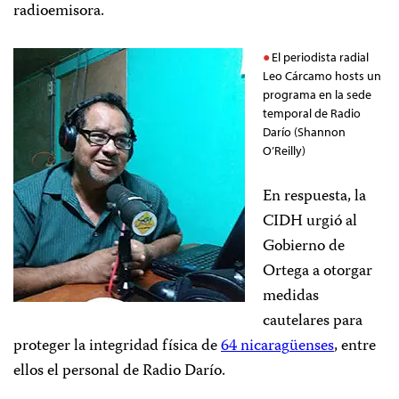
radioemisora.
El periodista radial
Leo Cárcamo hosts un
programa en la sede
temporal de Radio
Darío (Shannon
O’Reilly)
En respuesta, la
CIDH urgió al
Gobierno de
Ortega a otorgar
medidas
cautelares para
proteger la integridad física de
64 nicarag
ü
enses
, entre
ellos el personal de Radio Darío.