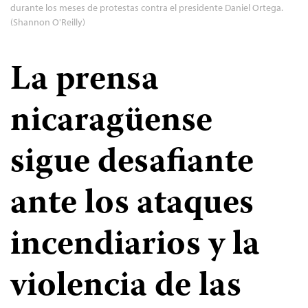
durante los meses de protestas contra el presidente Daniel Ortega.
(Shannon O'Reilly)
La prensa
nicaragüense
sigue desafiante
ante los ataques
incendiarios y la
violencia de las