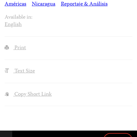
Américas
Nicaragua
Reportaje & Análisis
Available in:
English
Print
Text Size
Copy Short Link