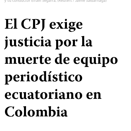
y su conductor Efraín Segarra, (Reuters / Jaime Saldarriaga)
El CPJ exige
justicia por la
muerte de equipo
periodístico
ecuatoriano en
Colombia