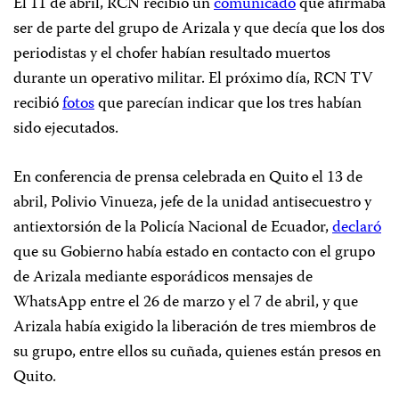
El 11 de abril, RCN recibió un
comunicado
que afirmaba
ser de parte del grupo de Arizala y que decía que los dos
periodistas y el chofer habían resultado muertos
durante un operativo militar. El próximo día, RCN TV
recibió
fotos
que parecían indicar que los tres habían
sido ejecutados.
En conferencia de prensa celebrada en Quito el 13 de
abril
,
Polivio Vinueza, jefe de la unidad antisecuestro y
antiextorsión de la Policía Nacional de Ecuador,
declaró
que su Gobierno había estado en contacto con el grupo
de Arizala mediante esporádicos mensajes de
WhatsApp entre el 26 de marzo y el 7 de abril, y que
Arizala había exigido la liberación de tres miembros de
su grupo, entre ellos su cuñada, quienes están presos en
Quito.