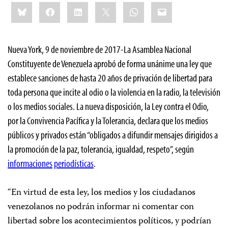
Share
Bluesky
Facebook
LinkedIn
X
WhatsApp
Email
this:
Nueva York, 9 de noviembre de 2017-La Asamblea Nacional
Constituyente de Venezuela aprobó de forma unánime una ley que
establece sanciones de hasta 20 años de privación de libertad para
toda persona que incite al odio o la violencia en la radio, la televisión
o los medios sociales. La nueva disposición, la Ley contra el Odio,
por la Convivencia Pacífica y la Tolerancia, declara que los medios
públicos y privados están “obligados a difundir mensajes dirigidos a
la promoción de la paz, tolerancia, igualdad, respeto”, según
informaciones
periodísticas
.
“En virtud de esta ley, los medios y los ciudadanos
venezolanos no podrán informar ni comentar con
libertad sobre los acontecimientos políticos, y podrían