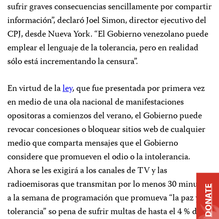
sufrir graves consecuencias sencillamente por compartir
información”,
declaró Joel Simon, director ejecutivo del
CPJ, desde Nueva York
. “El Gobierno venezolano puede
emplear el lenguaje de la tolerancia, pero en realidad
sólo está incrementando la censura”.
En virtud de la
ley
, que fue presentada por primera vez
en medio de una ola nacional de manifestaciones
opositoras a comienzos del verano, el Gobierno puede
revocar concesiones o bloquear sitios web de cualquier
medio que comparta mensajes que el Gobierno
considere que promueven el odio o la intolerancia.
Ahora se les exigirá a los canales de TV y las
radioemisoras que transmitan por lo menos 30 minutos
DONATE
a la semana de programación que promueva “la paz y la
tolerancia” so pena de sufrir multas de hasta el 4 % de