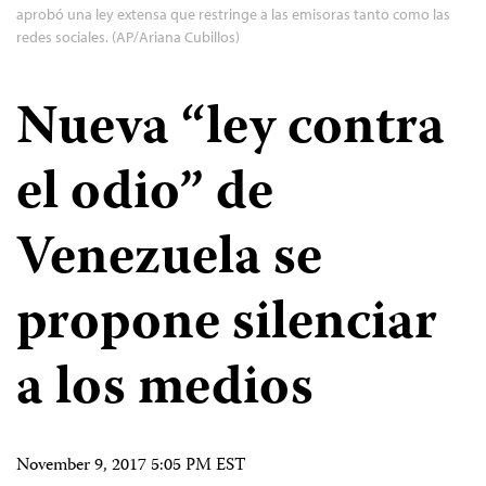
aprobó una ley extensa que restringe a las emisoras tanto como las
redes sociales. (AP/Ariana Cubillos)
Nueva “ley contra
el odio” de
Venezuela se
propone silenciar
a los medios
November 9, 2017 5:05 PM EST