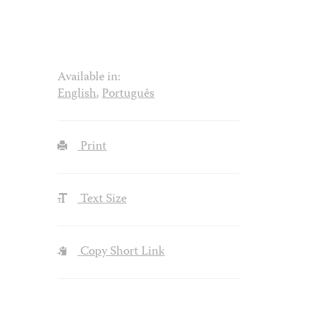
Available in:
English
,
Português
Print
Text Size
Copy Short Link