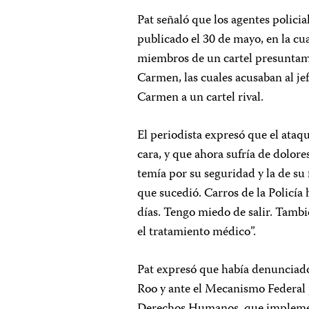
Pat señaló que los agentes polici
publicado el 30 de mayo, en la cu
miembros de un cartel presuntame
Carmen, las cuales acusaban al jef
Carmen a un cartel rival.
El periodista expresó que el ataqu
cara, y que ahora sufría de dolore
temía por su seguridad y la de su
que sucedió. Carros de la Policía
días. Tengo miedo de salir. Tamb
el tratamiento médico”.
Pat expresó que había denunciado
Roo y ante el Mecanismo Federal p