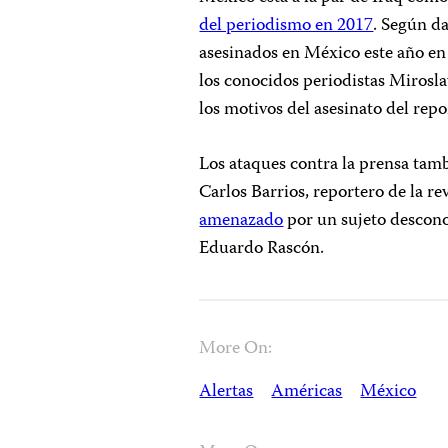
del periodismo en 2017
. Según da
asesinados en México este año en r
los conocidos periodistas Mirosla
los motivos del asesinato del rep
Los ataques contra la prensa tam
Carlos Barrios, reportero de la r
amenazado
por un sujeto descono
Eduardo Rascón.
More On:
Alertas
Américas
México