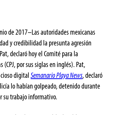
unio de 2017–Las autoridades mexicanas
dad y credibilidad la presunta agresión
Pat, declaró hoy el Comité para la
s (CPJ, por sus siglas en inglés). Pat,
cioso digital
Semanario Playa News
, declaró
olicía lo habían golpeado, detenido durante
 su trabajo informativo.