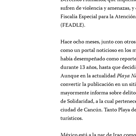
Derechos Humanos, que implement
sufren de violencia y amenazas, y
Fiscalía Especial para la Atenció
(FEADLE).
Hace ocho meses, junto con otros 
como un portal noticioso en los me
había desempeñado como reporter
durante 13 años, hasta que decid
Aunque en la actualidad
Playa N
convertir la publicación en un si
mayormente informa sobre delitos,
de Solidaridad, a la cual pertenec
ciudad de Cancún. Tanto Playa d
turísticos.
México está a la par de Iraq como