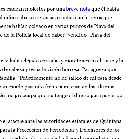
ales estaban molestos por una
breve nota
que él había
al informaba sobre varias mantas con letreros que
nte habían colgado en varios puntos de Playa del
e de la Policía local de haber “vendido” Playa del
e le había dejado cortadas y moretones en el torso y la
s de cabeza y tenía la visión borrosa. Pat agregó que
 familia: “Prácticamente no he salido de mi casa desde
 han estado pasando frente a mi casa en los últimos
ién me preocupa que no tengo el dinero para pagar por
 el ataque ante las autoridades estatales de Quintana
ara la Protección de Periodistas y Defensores de los