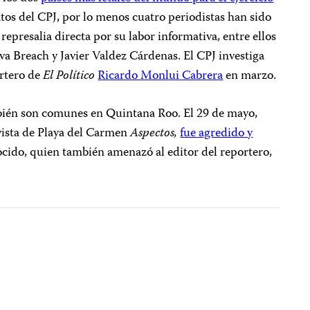
tos del CPJ, por lo menos cuatro periodistas han sido
epresalia directa por su labor informativa, entre ellos
va Breach y Javier Valdez Cárdenas. El CPJ investiga
ortero de
El Político
Ricardo Monlui Cabrera
en marzo.
bién son comunes en Quintana Roo. El 29 de mayo,
evista de Playa del Carmen
Aspectos,
fue agredido y
cido, quien también amenazó al editor del reportero,