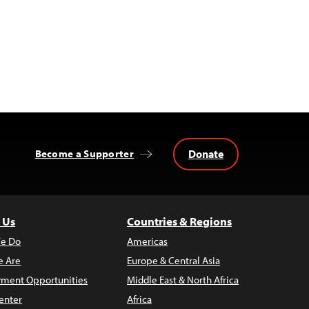
Donate
Become a Supporter
 Us
Countries & Regions
e Do
Americas
 Are
Europe & Central Asia
ment Opportunities
Middle East & North Africa
enter
Africa