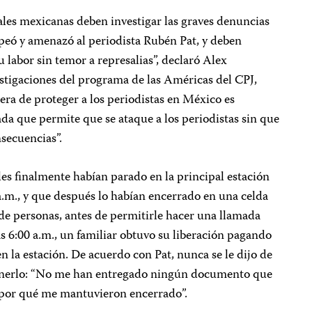
rales mexicanas deben investigar las graves denuncias
olpeó y amenazó al periodista Rubén Pat, y deben
u labor sin temor a represalias”, declaró Alex
estigaciones del programa de las Américas del CPJ,
ra de proteger a los periodistas en México es
da que permite que se ataque a los periodistas sin que
nsecuencias”.
ales finalmente habían parado en la principal estación
0 a.m., y que después lo habían encerrado en una celda
de personas, antes de permitirle hacer una llamada
 6:00 a.m., un familiar obtuvo su liberación pagando
n la estación. De acuerdo con Pat, nunca se le dijo de
etenerlo: “No me han entregado ningún documento que
 por qué me mantuvieron encerrado”.