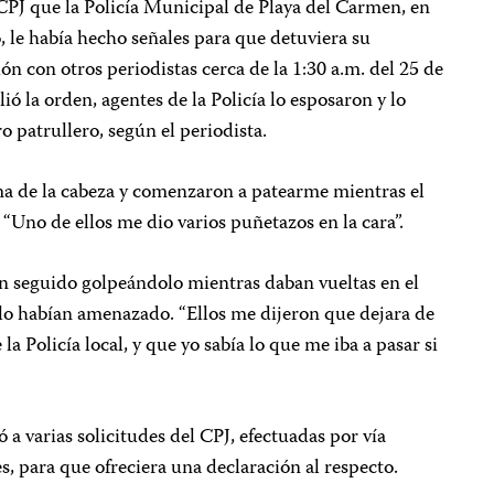
l CPJ que la Policía Municipal de Playa del Carmen, en
 le había hecho señales para que detuviera su
ón con otros periodistas cerca de la 1:30 a.m. del 25 de
ó la orden, agentes de la Policía lo esposaron y lo
o patrullero, según el periodista.
a de la cabeza y comenzaron a patearme mientras el
. “Uno de ellos me dio varios puñetazos en la cara”.
an seguido golpeándolo mientras daban vueltas en el
 lo habían amenazado. “Ellos me dijeron que dejara de
 la Policía local, y que yo sabía lo que me iba a pasar si
a varias solicitudes del CPJ, efectuadas por vía
es, para que ofreciera una declaración al respecto.