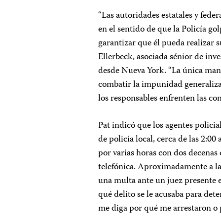
“Las autoridades estatales y fede
en el sentido de que la Policía g
garantizar que él pueda realizar s
Ellerbeck, asociada sénior de inv
desde Nueva York. “La única mane
combatir la impunidad generaliza
los responsables enfrenten las co
Pat indicó que los agentes polici
de policía local, cerca de las 2:0
por varias horas con dos decenas 
telefónica. Aproximadamente a las
una multa ante un juez presente e
qué delito se le acusaba para d
me diga por qué me arrestaron o