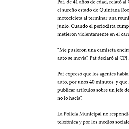
Pat, de 41 años de edad, relató a
el sureño estado de Quintana Roo,
motocicleta al terminar una reuni
junio. Cuando el periodista cumpli
metieron violentamente en el carr
“Me pusieron una camiseta encim
auto se movía”, Pat declaró al CPJ
Pat expresó que los agentes habí
auto, por unos 40 minutos, y que
publicar artículos sobre un jefe de
no lo hacía”.
La Policía Municipal no respondió 
telefónica y por los medios social