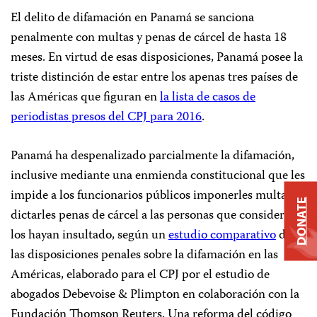
El delito de difamación en Panamá se sanciona
penalmente con multas y penas de cárcel de hasta 18
meses. En virtud de esas disposiciones, Panamá posee la
triste distinción de estar entre los apenas tres países de
las Américas que figuran en
la lista de casos de
periodistas presos del CPJ para 2016
.
Panamá ha despenalizado parcialmente la difamación,
inclusive mediante una enmienda constitucional que les
impide a los funcionarios públicos imponerles multas o
DONATE
dictarles penas de cárcel a las personas que consideran
los hayan insultado, según un
estudio comparativo
de
las disposiciones penales sobre la difamación en las
Américas, elaborado para el CPJ por el estudio de
abogados Debevoise & Plimpton en colaboración con la
Fundación Thomson Reuters. Una reforma del código