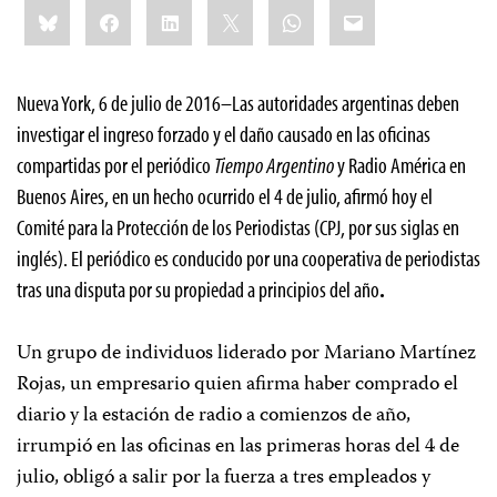
Share
Bluesky
Facebook
LinkedIn
X
WhatsApp
Email
this:
Nueva York, 6 de julio de 2016–Las autoridades argentinas deben
investigar el ingreso forzado y el daño causado en las oficinas
compartidas por el periódico
Tiempo Argentino
y Radio América en
Buenos Aires, en un hecho ocurrido el 4 de julio, afirmó hoy el
Comité para la Protección de los Periodistas (CPJ, por sus siglas en
inglés). El periódico es conducido por una cooperativa de periodistas
tras una disputa por su propiedad a principios del año
.
Un grupo de individuos liderado por Mariano Martínez
Rojas, un empresario quien afirma haber comprado el
diario y la estación de radio a comienzos de año,
irrumpió en las oficinas en las primeras horas del 4 de
julio, obligó a salir por la fuerza a tres empleados y