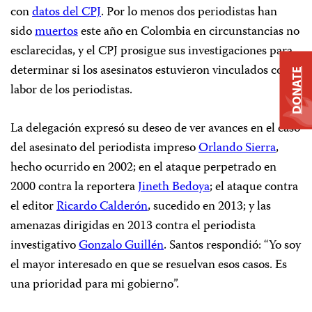
con
datos del CPJ
. Por lo menos dos periodistas han
sido
muertos
este año en Colombia en circunstancias no
esclarecidas, y el CPJ prosigue sus investigaciones para
determinar si los asesinatos estuvieron vinculados con la
DONATE
labor de los periodistas.
La delegación expresó su deseo de ver avances en el caso
del asesinato del periodista impreso
Orlando Sierra
,
hecho ocurrido en 2002; en el ataque perpetrado en
2000 contra la reportera
Jineth Bedoya
; el ataque contra
el editor
Ricardo Calderón
, sucedido en 2013; y las
amenazas dirigidas en 2013 contra el periodista
investigativo
Gonzalo Guillén
. Santos respondió: “Yo soy
el mayor interesado en que se resuelvan esos casos. Es
una prioridad para mi gobierno”.