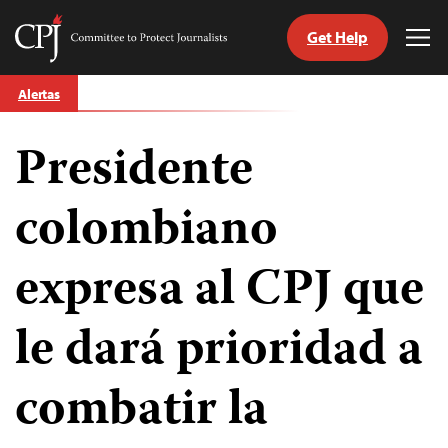
Get Help
Committee
Tog
to
Me
Skip
Protect
Alertas
to
Journalists
content
Presidente
tch
guage
colombiano
expresa al CPJ que
le dará prioridad a
combatir la