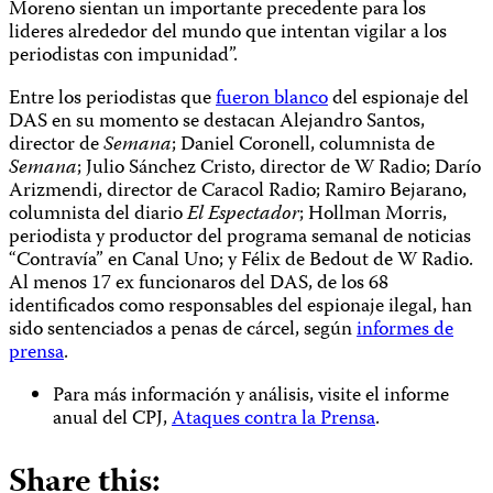
Moreno sientan un importante precedente para los
lideres alrededor del mundo que intentan vigilar a los
periodistas con impunidad”.
Entre los periodistas que
fueron blanco
del espionaje del
DAS en su momento se destacan Alejandro Santos,
director de
Semana
; Daniel Coronell, columnista de
Semana
; Julio Sánchez Cristo, director de W Radio; Darío
Arizmendi, director de Caracol Radio; Ramiro Bejarano,
columnista del diario
El Espectador
; Hollman Morris,
periodista y productor del programa semanal de noticias
“Contravía” en Canal Uno; y Félix de Bedout de W Radio.
Al menos 17 ex funcionaros del DAS, de los 68
identificados como responsables del espionaje ilegal, han
sido sentenciados a penas de cárcel, según
informes de
prensa
.
Para más información y análisis, visite el informe
anual del CPJ,
Ataques contra la Prensa
.
Share this: