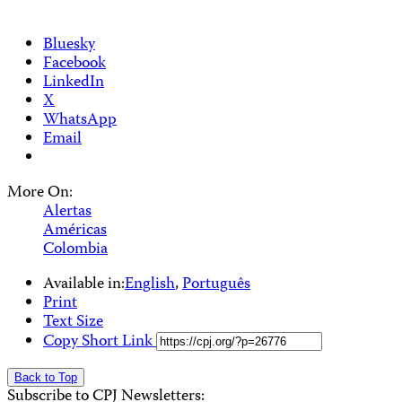
Bluesky
Facebook
LinkedIn
X
WhatsApp
Email
More On:
Alertas
Américas
Colombia
Available in:
English
,
Português
Print
Text Size
Copy Short Link
Back to Top
Subscribe to CPJ Newsletters: