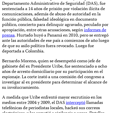
Departamento Administrativo de Seguridad (DAS), fue
sentenciada a 14 años de prisión por violación ilícita de
comunicaciones, además de abuso de autoridad en la
función pública, falsedad ideológica en documento
público, concierto para delinquir agravado, peculado por
apropiación, entre otras acusaciones, según
informes de
prensa
.​ Hurtado huyó a Panamá en 2010, pero se entregó
ante las autoridades de ese país a comienzos de año luego
de que su asilo político fuera revocado. Luego fue
deportada a Colombia.
Bernardo Moreno, quien se desempeñó como jefe de
gabinete del ex Presidente Uribe, fue sentenciado a ocho
años de arresto domiciliario por su participación en el
espionaje. La corte instó a una comisión del congreso a
investigar al ex presidente para determinar el alcance de
su involucramiento.
A medida que Uribe enfrentó mayor escrutinio en los
medios entre 2004 y 2009, el DAS
interceptó
llamadas
telefónicas de periodistas locales, hackeó sus correos