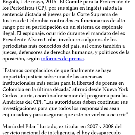
Bogotá, 1 de mayo, 2015–El Comité para la Protección de
los Periodistas (CPJ, por sus siglas en inglés) saluda la
sentencia dictada el jueves por la Corte Suprema de
Justicia de Colombia contra dos ex funcionarios de alto
rango por su participación en un sistema de espionaje
ilegal. El espionaje, ocurrido durante el mandato del ex
Presidente Álvaro Uribe, involucró a algunos de los
periodistas más conocidos del país, así como también a
jueces, defensores de derechos humanos, y políticos de la
oposición, según
informes de prensa
.
“Estamos complacidos de que finalmente se haya
impartido justicia sobre una de las amenazas
institucionales más serias para la libertad de prensa en
Colombia en la última década,” afirmó desde Nueva York
Carlos Lauría, coordinador senior del programa para las
Américas del CPJ. “Las autoridades deben continuar sus
investigaciones para que todos los responsables sean
enjuiciados y para asegurar que esto no vuelva a ocurrir”.
María del Pilar Hurtado, ex titular en 2007 y 2008 del
servicio nacional de inteligencia, el hoy desaparecido