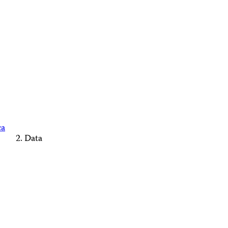
ca
Data