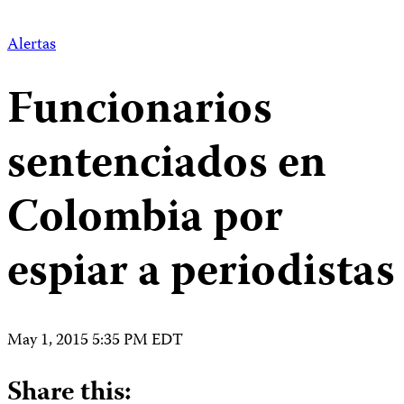
Alertas
Funcionarios
sentenciados en
Colombia por
espiar a periodistas
May 1, 2015 5:35 PM EDT
Share this: