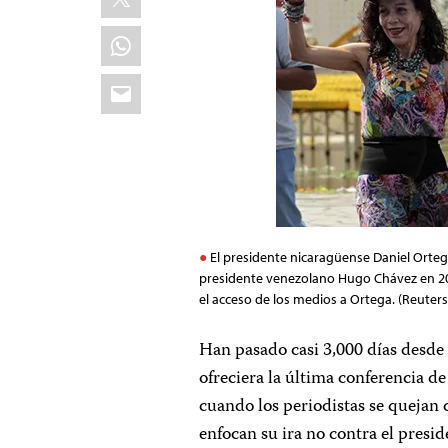
WhatsApp
Email
El presidente nicaragüense Daniel Orte
presidente venezolano Hugo Chávez en 201
el acceso de los medios a Ortega. (Reuter
Han pasado casi 3,000 días desde
ofreciera la última conferencia de
cuando los periodistas se quejan d
enfocan su ira no contra el presi