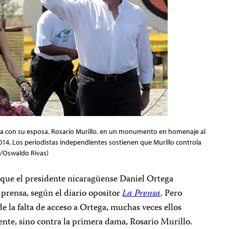
ga con su esposa, Rosario Murillo, en un monumento en homenaje al
4. Los periodistas independientes sostienen que Murillo controla
s/Oswaldo Rivas)
 que el presidente nicaragüense Daniel Ortega
 prensa, según el diario opositor
La Prensa
. Pero
e la falta de acceso a Ortega, muchas veces ellos
dente, sino contra la primera dama, Rosario Murillo.