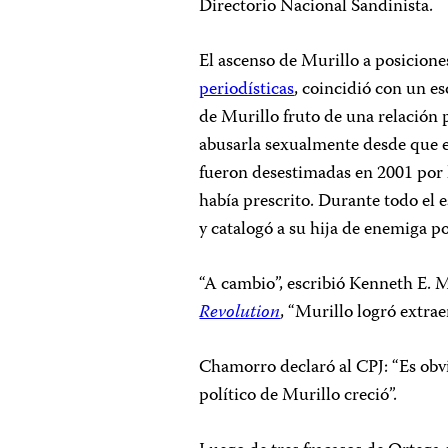
Directorio Nacional Sandinista.
El ascenso de Murillo a posicione
periodísticas
, coincidió con un es
de Murillo fruto de una relación
abusarla sexualmente desde que e
fueron desestimadas en 2001 por 
había prescrito. Durante todo el 
y catalogó a su hija de enemiga p
“A cambio”, escribió Kenneth E. 
Revolution
, “Murillo logró extra
Chamorro declaró al CPJ: “Es obvi
político de Murillo creció”.