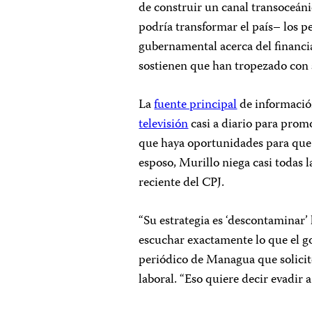
de construir un canal transoceánic
podría transformar el país– los p
gubernamental acerca del financi
sostienen que han tropezado con 
La
fuente principal
de información
televisión
casi a diario para promo
que haya oportunidades para que 
esposo, Murillo niega casi todas l
reciente del CPJ.
“Su estrategia es ‘descontaminar’ 
escuchar exactamente lo que el go
periódico de Managua que solicit
laboral. “Eso quiere decir evadir 