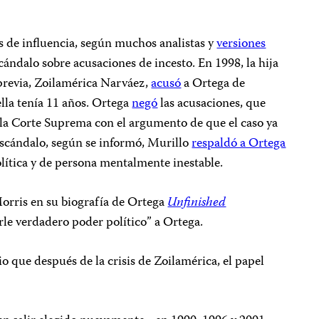
s de influencia, según muchos analistas y
versiones
cándalo sobre acusaciones de incesto. En 1998, la hija
 previa, Zoilamérica Narváez,
acusó
a Ortega de
lla tenía 11 años. Ortega
negó
las acusaciones, que
la Corte Suprema con el argumento de que el caso ya
escándalo, según se informó, Murillo
respaldó a Ortega
olítica y de persona mentalmente inestable.
Morris en su biografía de Ortega
Unfinished
erle verdadero poder político” a Ortega.
o que después de la crisis de Zoilamérica, el papel