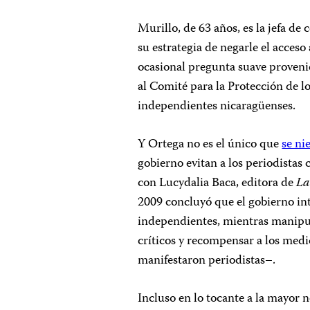
Murillo, de 63 años, es la jefa de
su estrategia de negarle el acces
ocasional pregunta suave provenie
al Comité para la Protección de lo
independientes nicaragüenses.
Y Ortega no es el único que
se ni
gobierno evitan a los periodistas 
con Lucydalia Baca, editora de
La
2009 concluyó que el gobierno int
independientes, mientras manipula
críticos y recompensar a los medi
manifestaron periodistas–.
Incluso en lo tocante a la mayor n