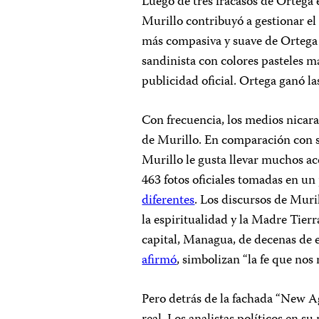
Luego de tres fracasos de Ortega
Murillo contribuyó a gestionar el
más compasiva y suave de Ortega y
sandinista con colores pasteles má
publicidad oficial. Ortega ganó la
Con frecuencia, los medios nicar
de Murillo. En comparación con su
Murillo le gusta llevar muchos a
463 fotos oficiales tomadas en un
diferentes
. Los discursos de Muril
la espiritualidad y la Madre Tierr
capital, Managua, de decenas de e
afirmó
, simbolizan “la fe que nos 
Pero detrás de la fachada “New A