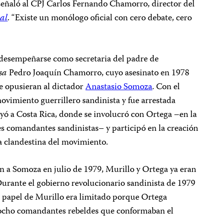
señaló al CPJ Carlos Fernando Chamorro, director del
al
. “Existe un monólogo oficial con cero debate, cero
a desempeñarse como secretaria del padre de
sa
Pedro Joaquín Chamorro, cuyo asesinato en 1978
e opusieran al dictador
Anastasio Somoza
. Con el
ovimiento guerrillero sandinista y fue arrestada
ó a Costa Rica, donde se involucró con Ortega –en la
es comandantes sandinistas– y participó en la creación
a clandestina del movimiento.
n a Somoza en julio de 1979, Murillo y Ortega ya eran
urante el gobierno revolucionario sandinista de 1979
l papel de Murillo era limitado porque Ortega
s ocho comandantes rebeldes que conformaban el