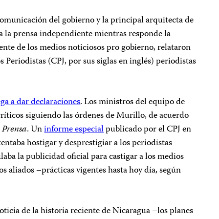
 comunicación del gobierno y la principal arquitecta de
o a la prensa independiente mientras responde la
nte de los medios noticiosos pro gobierno, relataron
s Periodistas (CPJ, por sus siglas en inglés) periodistas
ega a dar declaraciones
. Los ministros del equipo de
críticos siguiendo las órdenes de Murillo, de acuerdo
 Prensa
. Un
informe especial
publicado por el CPJ en
entaba hostigar y desprestigiar a los periodistas
ba la publicidad oficial para castigar a los medios
os aliados –prácticas vigentes hasta hoy día, según
oticia de la historia reciente de Nicaragua –los planes