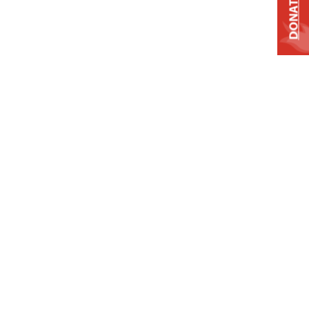
DONATE