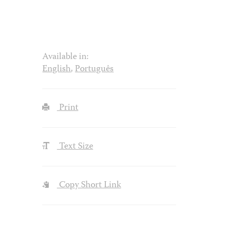
Available in:
English
,
Português
Print
Text Size
Copy Short Link