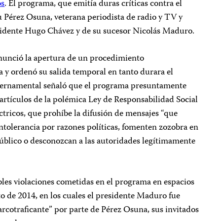
os
. El programa, que emitía duras críticas contra el
u Pérez Osuna, veterana periodista de radio y TV y
residente Hugo Chávez y de su sucesor Nicolás Maduro.
nció la apertura de un procedimiento
 y ordenó su salida temporal en tanto durara el
bernamental señaló que el programa presuntamente
 artículos de la polémica Ley de Responsabilidad Social
ctricos, que prohíbe la difusión de mensajes “que
intolerancia por razones políticas, fomenten zozobra en
público o desconozcan a las autoridades legítimamente
s violaciones cometidas en el programa en espacios
to de 2014, en los cuales el presidente Maduro fue
narcotraficante” por parte de Pérez Osuna, sus invitados