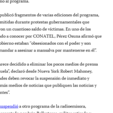
ono al programa.
blicó fragmentos de varias ediciones del programa,
nsmitidas durante protestas gubernamentales que
aron un cuantioso saldo de víctimas. En uno de los
dado a conocer por CONATEL, Pérez Osuna afirmó que
gobierno estaban “obsesionados con el poder y son
mandar a asesinar a mansalva por mantenerse en él”.
rece decidido a eliminar los pocos medios de prensa
zuela”, declaró desde Nueva York Robert Mahoney,
dades deben revocar la suspensión de inmediato y
emás medios de noticias que publiquen las noticias y
ntes”.
suspendi
ó
a otro programa de la radioemisora,