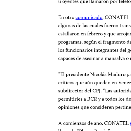
u oyentes que llamaron por teléf
En otro
comunicado
, CONATEL pu
algunas de las cuales fueron tra
estallaron en febrero y que arroj
programas, según el fragmento 
los funcionarios integrantes del 
capaces de asesinar a mansalva o 
“El presidente Nicolás Maduro pa
críticos que aún quedan en Vene
subdirector del CPJ. “Las autori
permitirles a RCR y a todos los d
opiniones que consideren pertine
A comienzos de año, CONATEL