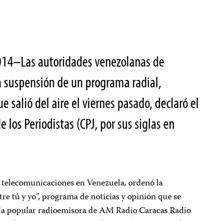
014–Las autoridades venezolanas de
a suspensión de un programa radial,
ue salió del aire el viernes pasado, declaró el
 los Periodistas (CPJ, por sus siglas en
telecomunicaciones en Venezuela, ordenó la
tre tú y yo”, programa de noticias y opinión que se
r la popular radioemisora de AM Radio Caracas Radio