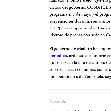
llamado “Plomo Parejo”, que era p
crítico del gobierno. CONATEL a
programa el 7 de mayo y el progr
suspensiones duran meses o años y
al CPJ en esa oportunidad Carlos 
libertad de prensa con sede en Ca
El gobierno de Maduro ha emplead
periódico
, ordenarles a los prove
que ofrezcan la tasa de cambio de
sobre la crisis económica, con el 
independientes de Venezuela, s
More On: