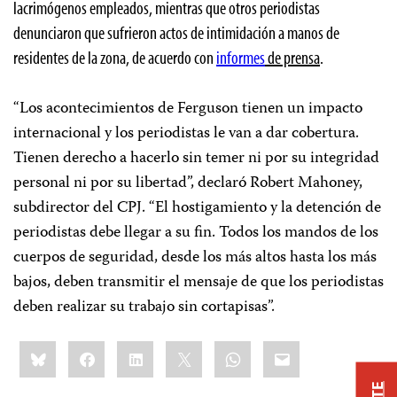
lacrimógenos empleados, mientras que otros periodistas
denunciaron que sufrieron actos de intimidación a manos de
residentes de la zona, de acuerdo con
informes
de prensa
.
“Los acontecimientos de Ferguson tienen un impacto
internacional y los periodistas le van a dar cobertura.
Tienen derecho a hacerlo sin temer ni por su integridad
personal ni por su libertad”, declaró Robert Mahoney,
subdirector del CPJ. “El hostigamiento y la detención de
periodistas debe llegar a su fin. Todos los mandos de los
cuerpos de seguridad, desde los más altos hasta los más
bajos, deben transmitir el mensaje de que los periodistas
deben realizar su trabajo sin cortapisas”.
Share
Bluesky
Facebook
LinkedIn
X
WhatsApp
Email
this: