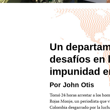
Un departam
desafíos en 
impunidad e
Por John Otis
Tomó 24 horas arrestar a los ho
Rojas Monje, un periodista que 
Colombia desgarrado por la lucha 