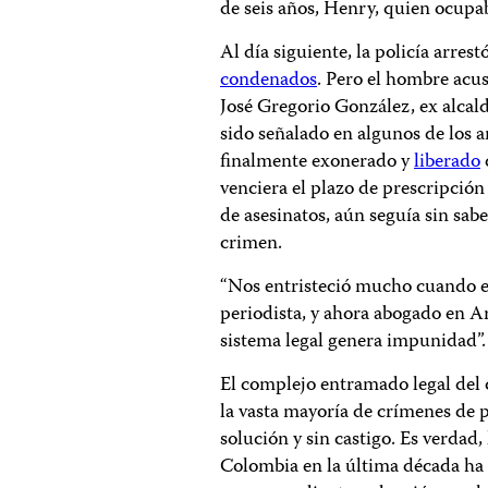
de seis años, Henry, quien ocupa
Al día siguiente, la policía arres
condenados
. Pero el hombre acus
José Gregorio González, ex alcal
sido señalado en algunos de los ar
finalmente exonerado y
liberado
venciera el plazo de prescripción
de asesinatos, aún seguía sin sab
crimen.
“Nos entristeció mucho cuando el 
periodista, y ahora abogado en Ar
sistema legal genera impunidad”.
El complejo entramado legal del 
la vasta mayoría de crímenes de 
solución y sin castigo. Es verdad,
Colombia en la última década ha