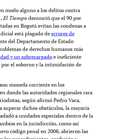
a en modo alguno a los delitos contra
1,
El Tiempo
denunció que el 90 por
stadas en Bogotá evitan las condenas a
udicial está plagado de
errores de
ente del Departamento de Estado
 problemas de derechos humanos más
dad y un sobrecargado
e ineficiente
o por el soborno y la intimidación de
 son moneda corriente en los
en donde las autoridades regionales rara
riodistas, según afirmó Pedro Vaca,
ra superar dichos obstáculos, la mayoría
sladadó a unidades especiales dentro de la
cambios en la jurisdicción, como así
evo código penal en 2008, abrieron las