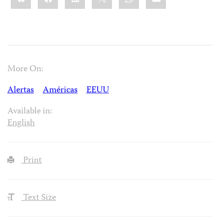
More On:
Alertas
Américas
EEUU
Available in:
English
Print
Text Size