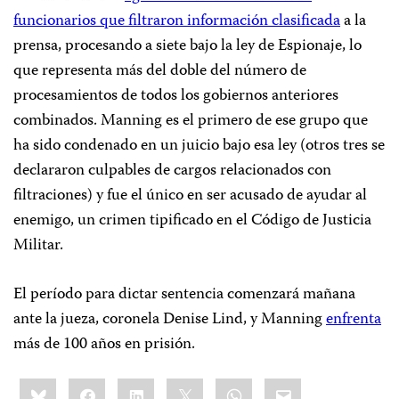
funcionarios que filtraron información clasificada
a la
prensa, procesando a siete bajo la ley de Espionaje, lo
que representa más del doble del número de
procesamientos de todos los gobiernos anteriores
combinados. Manning es el primero de ese grupo que
ha sido condenado en un juicio bajo esa ley (otros tres se
declararon culpables de cargos relacionados con
filtraciones) y fue el único en ser acusado de ayudar al
enemigo, un crimen tipificado en el Código de Justicia
Militar.
El período para dictar sentencia comenzará mañana
ante la jueza, coronela Denise Lind, y Manning
enfrenta
más de 100 años en prisión.
Share
Bluesky
Facebook
LinkedIn
X
WhatsApp
Email
this: