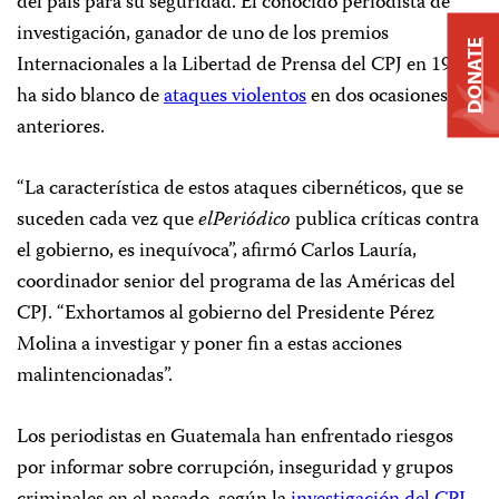
del país para su seguridad. El conocido periodista de
investigación, ganador de uno de los premios
DONATE
Internacionales a la Libertad de Prensa del CPJ en 1995,
ha sido blanco de
ataques violentos
en dos ocasiones
anteriores.
“La característica de estos ataques cibernéticos, que se
suceden cada vez que
elPeriódico
publica críticas contra
el gobierno, es inequívoca”, afirmó Carlos Lauría,
coordinador senior del programa de las Américas del
CPJ. “Exhortamos al gobierno del Presidente Pérez
Molina a investigar y poner fin a estas acciones
malintencionadas”.
Los periodistas en Guatemala han enfrentado riesgos
por informar sobre corrupción, inseguridad y grupos