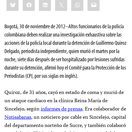
Bluesky
Facebook
LinkedIn
X
WhatsApp
Email
this:
Bogotá, 30 de noviembre de 2012–Altos funcionarios de la policía
colombiana deben realizar una investigación exhaustiva sobre las
acciones de la policía local durante la detención de Guillermo Quiroz
Delgado, periodista independiente, quien murió el martes por la
noche, siete días después de ser hospitalizado por lesiones sufridas
durante su detención, afirmó hoy el Comité para la Protección de los
Periodistas (CPJ, por sus siglas en inglés).
Quiroz, de 31 años, cayó en estado de coma y murió de
un ataque cardiaco en la clínica Reina María de
Sincelejo, según
informes de prensa
. Era colaborador de
Notisabanas
, un noticiero por cable en Sincelejo, capital
del departamento norteño de Sucre, y también colaboró