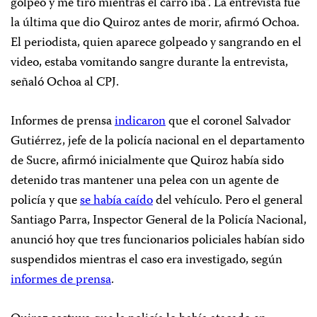
golpeó y me tiró mientras el carro iba”. La entrevista fue
la última que dio Quiroz antes de morir, afirmó Ochoa.
El periodista, quien aparece golpeado y sangrando en el
video, estaba vomitando sangre durante la entrevista,
señaló Ochoa al CPJ.
Informes de prensa
indicaron
que el coronel Salvador
Gutiérrez, jefe de la policía nacional en el departamento
de Sucre, afirmó inicialmente que Quiroz había sido
detenido tras mantener una pelea con un agente de
policía y que
se había caído
del vehículo. Pero el general
Santiago Parra, Inspector General de la Policía Nacional,
anunció hoy que tres funcionarios policiales habían sido
suspendidos mientras el caso era investigado, según
informes de prensa
.