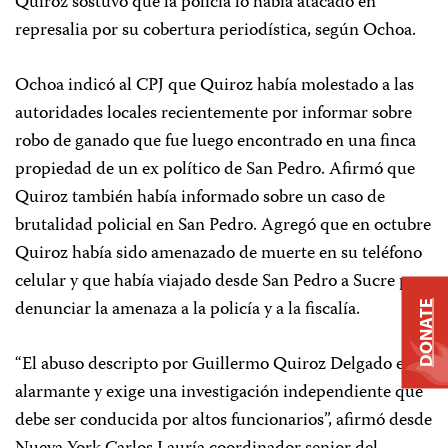
Quiroz sostuvo que la policía lo había atacado en
represalia por su cobertura periodística, según Ochoa.
Ochoa indicó al CPJ que Quiroz había molestado a las
autoridades locales recientemente por informar sobre
robo de ganado que fue luego encontrado en una finca
propiedad de un ex político de San Pedro. Afirmó que
Quiroz también había informado sobre un caso de
brutalidad policial en San Pedro. Agregó que en octubre
Quiroz había sido amenazado de muerte en su teléfono
celular y que había viajado desde San Pedro a Sucre para
denunciar la amenaza a la policía y a la fiscalía.
DONATE
“El abuso descripto por Guillermo Quiroz Delgado es
alarmante y exige una investigación independiente que
debe ser conducida por altos funcionarios”, afirmó desde