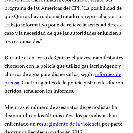
Nueva York Carlos Lauría coordinador senior del
programa de las Américas del CPJ. “La posibilidad de
que Quiroz haya sido maltratado en represalia por su
trabajo informativo pone de relieve la seriedad de este
caso y la necesidad de que las autoridades enjuicien a
los responsables”.
Durante el entierro de Quiroz el jueves, manifestantes
chocaron con la policía que utilizó gas lacrimógeno y
chorros de agua para dispersarlos, según
informes de
prensa
. Cuatro agentes de la policía y 50 civiles fueron
heridos, señalaron los informes.
Mientras el número de asesinatos de periodistas ha
disminuido en los últimos años, los periodistas han
enfrentado
un resurgimiento de la violencia
por parte
de grupos ilegales armados en 2012.