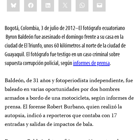
Bluesky
Facebook
LinkedIn
X
WhatsApp
Email
this:
Bogotá, Colombia, 3 de julio de 2012–El fotógrafo ecuatoriano
Byron Baldeón fue asesinado el domingo frente a su casa en la
ciudad de El Triunfo, unos 60 kilómetros al norte de la ciudad de
Guayaquil. El fotógrafo fue testigo en un caso criminal sobre
supuesta corrupción policial, según
informes de prensa
.
Baldeón, de 31 años y fotoperiodista independiente, fue
baleado en varias oportunidades por dos hombres
armados a bordo de una motocicleta, según informes de
prensa. El forense Robert Burbano, quien realizó la
autopsia, indicó a reporteros que contaba con 17
entradas y salidas de impactos de bala.