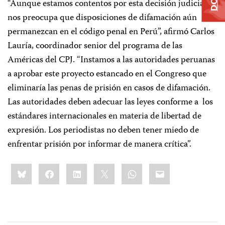
“Aunque estamos contentos por esta decisión judicial,
nos preocupa que disposiciones de difamación aún
permanezcan en el código penal en Perú”, afirmó Carlos
Lauría, coordinador senior del programa de las
Américas del CPJ. “Instamos a las autoridades peruanas
a aprobar este proyecto estancado en el Congreso que
eliminaría las penas de prisión en casos de difamación.
Las autoridades deben adecuar las leyes conforme a los
estándares internacionales en materia de libertad de
expresión. Los periodistas no deben tener miedo de
enfrentar prisión por informar de manera crítica”.
Share
Bluesky
Facebook
LinkedIn
X
WhatsApp
Email
this: