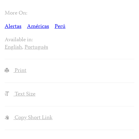
More On:
Alertas
Américas
Perú
Available in:
English
,
Português
Print
Text Size
Copy Short Link