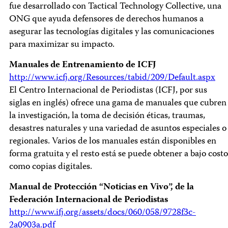
fue desarrollado con Tactical Technology Collective, una
ONG que ayuda defensores de derechos humanos a
asegurar las tecnologías digitales y las comunicaciones
para maximizar su impacto.
Manuales de Entrenamiento de ICFJ
http://www.icfj.org/Resources/tabid/209/Default.aspx
El Centro Internacional de Periodistas (ICFJ, por sus
siglas en inglés) ofrece una gama de manuales que cubren
la investigación, la toma de decisión éticas, traumas,
desastres naturales y una variedad de asuntos especiales o
regionales. Varios de los manuales están disponibles en
forma gratuita y el resto está se puede obtener a bajo costo
como copias digitales.
Manual de Protección “Noticias en Vivo”, de la
Federación Internacional de Periodistas
http://www.ifj.org/assets/docs/060/058/9728f3c-
2a0903a.pdf