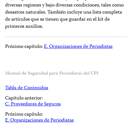
diversas regiones y bajo diversas condiciones, tales como
desastres naturales. También incluye una lista completa
de artículos que se tienen que guardar en el kit de
primeros auxilios.
Próximo capítulo:
E. Organizaciones de Periodistas
Manual de Seguridad para Periodistas del CPJ
Tabla de Contenidos
Capítulo anterior:
C. Proveedores de Seguros
Próximo capítulo:
E. Organizaciones de Periodistas