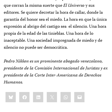
que corran la misma suerte que
El Universo
y sus
editores. Se quiere decretar la hora de callar, donde la
garantía del honor sea el miedo. La hora en que la única
expresión al abrigo del castigo sea
el silencio. Una hora
propia de la edad de las tinieblas. Una hora de lo
inaceptable. Una sociedad impregnada de miedo y de
silencio no puede ser democrática.
Pedro Nikken es un prominente abogado venezolano,
presidente de la Comisión Internacional de Juristas y ex
presidente de la Corte Inter-Americana de Derechos
Humanos.
Share
Bluesky
Facebook
LinkedIn
X
WhatsApp
Email
this: