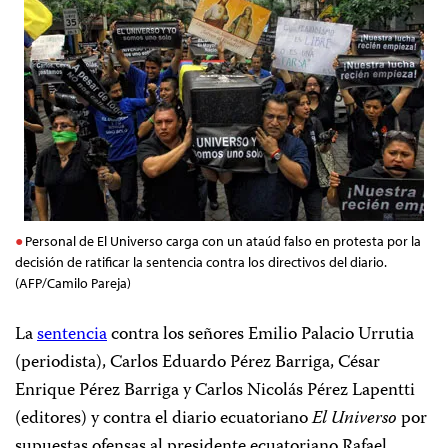
Personal de El Universo carga con un ataúd falso en protesta por la
decisión de ratificar la sentencia contra los directivos del diario.
(AFP/Camilo Pareja)
La
sentencia
contra los señores Emilio Palacio Urrutia
(periodista), Carlos Eduardo Pérez Barriga, César
Enrique Pérez Barriga y Carlos Nicolás Pérez Lapentti
(editores) y contra el diario ecuatoriano
El Universo
por
supuestas ofensas al presidente ecuatoriano Rafael