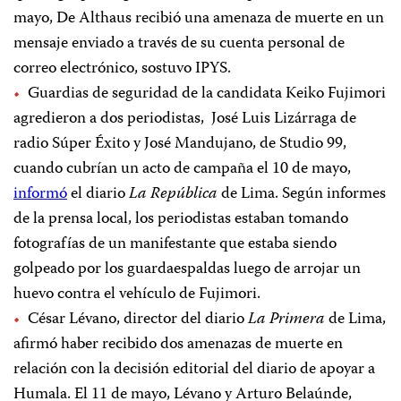
mayo, De Althaus recibió una amenaza de muerte en un
mensaje enviado a través de su cuenta personal de
correo electrónico, sostuvo IPYS.
Guardias de seguridad de la candidata Keiko Fujimori
agredieron a dos periodistas, José Luis Lizárraga de
radio Súper Éxito y José Mandujano, de Studio 99,
cuando cubrían un acto de campaña el 10 de mayo,
informó
el diario
La República
de Lima. Según informes
de la prensa local, los periodistas estaban tomando
fotografías de un manifestante que estaba siendo
golpeado por los guardaespaldas luego de arrojar un
huevo contra el vehículo de Fujimori.
César Lévano, director del diario
La Primera
de Lima,
afirmó haber recibido dos amenazas de muerte en
relación con la decisión editorial del diario de apoyar a
Humala. El 11 de mayo, Lévano y Arturo Belaúnde,