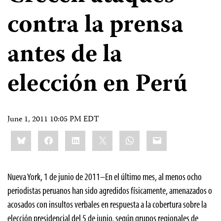
contra la prensa
antes de la
elección en Perú
June 1, 2011 10:05 PM EDT
Share
Bluesky
Facebook
LinkedIn
X
WhatsApp
Email
this:
Nueva York, 1 de junio de 2011–En el último mes, al menos ocho
periodistas peruanos han sido agredidos físicamente, amenazados o
acosados con insultos verbales en respuesta a la cobertura sobre la
elección presidencial del 5 de junio, según grupos regionales de