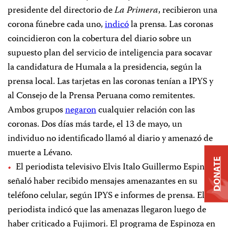
presidente del directorio de
La Primera
, recibieron una
corona fúnebre cada uno,
indicó
la prensa. Las coronas
coincidieron con la cobertura del diario sobre un
supuesto plan del servicio de inteligencia para socavar
la candidatura de Humala a la presidencia, según la
prensa local. Las tarjetas en las coronas tenían a IPYS y
al Consejo de la Prensa Peruana como remitentes.
Ambos grupos
negaron
cualquier relación con las
coronas. Dos días más tarde, el 13 de mayo, un
individuo no identificado llamó al diario y amenazó de
muerte a Lévano.
DONATE
El periodista televisivo Elvis Italo Guillermo Espinoza
señaló haber recibido mensajes amenazantes en su
teléfono celular, según IPYS e informes de prensa. El
periodista indicó que las amenazas llegaron luego de
haber criticado a Fujimori. El programa de Espinoza en