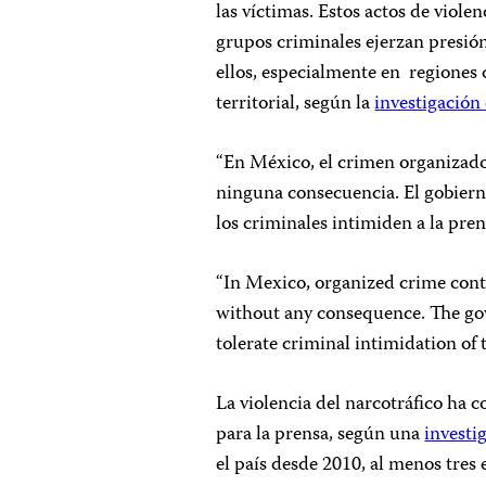
las víctimas. Estos actos de viole
grupos criminales ejerzan presió
ellos, especialmente en regiones 
territorial, según la
investigación
“En México, el crimen organizado
ninguna consecuencia. El gobiern
los criminales intimiden a la pren
“In Mexico, organized crime con
without any consequence. The go
tolerate criminal intimidation of t
La violencia del narcotráfico ha 
para la prensa, según una
investi
el país desde 2010, al menos tres 