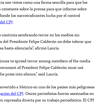
ncia son vistos como una forma sencilla para que los
n constante sobre la prensa para que informe sobre
donde los narcotraficantes lucha por el control
 del CPJ
.
 continúa sembrando terror en los medios sin
o del Presidente Felipe Calderón no debe tolerar que
sa hasta silenciarla”, afirmó Lauría.
tinues to spread terror among members of the media
vernment of President Felipe Calderón must not
he press into silence,” said Lauría.
convertido a México en uno de los países más peligrosos
gación del CPJ
. Oncez periodistas fueron asesinados en
en represalia directa por su trabajo periodístico. El CPJ