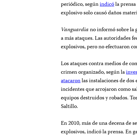
periódico, según
indicó
la prensa
explosivo solo causó daños mater
Vanguardia
no informó sobre la 
a más ataques. Las autoridades fe
explosivos, pero no efectuaron c
Los ataques contra medios de com
crimen organizado, según la
inve
atacaron
las instalaciones de dos
incidentes que arrojaron como sal
equipos destruidos y robados. To
Saltillo.
En 2010, más de una decena de se
explosivos, indicó la prensa. En g