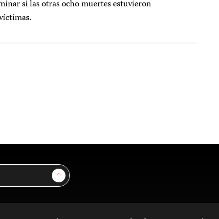
minar si las otras ocho muertes estuvieron
 víctimas.
Sign Up