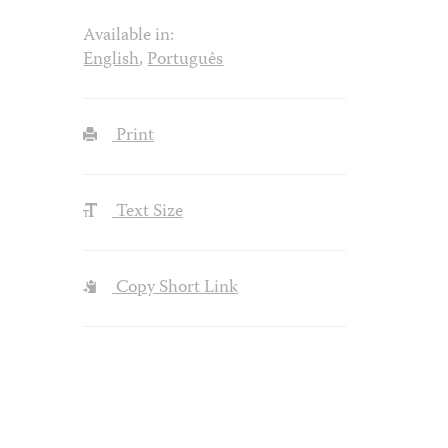
Available in:
English
,
Português
Print
Text Size
Copy Short Link