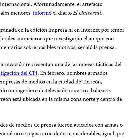
 internacional. Afortunadamente, el artefacto
iales menores,
informó
el diario
El Universal
.
granada en la edición impresa ni en Internet por temor
derales anunciaron que investigarán el ataque con
omentarios sobre posibles motivos, señaló la prensa.
unicación representan una de las nuevas tácticas del
stigación del CPJ
. En febrero, hombres armados
 empresas de medios en la ciudad de Torreón,
do un ingeniero de televisión muerto a balazos y
rreón está ubicada en la misma zona norte y centro de
des de medios de prensa fueron atacados con armas o
eneral no se registraron daños considerables, igual que