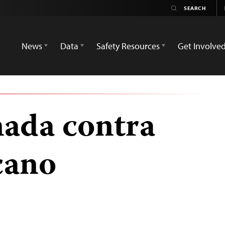
News
Data
Safety Resources
Get Involve
ada contra
cano