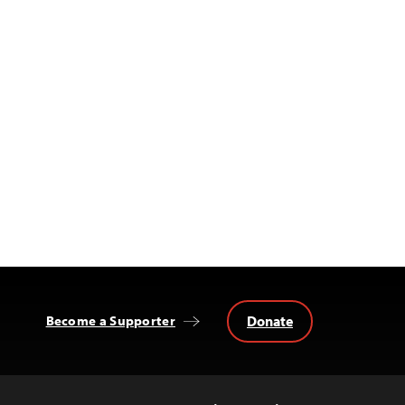
Donate
Become a Supporter