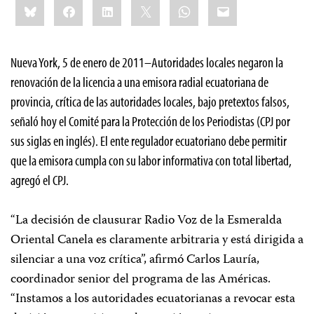
Bluesky
Facebook
LinkedIn
X
WhatsApp
Email
this:
Nueva York, 5 de enero de 2011–Autoridades locales negaron la
renovación de la licencia a una emisora radial ecuatoriana de
provincia, crítica de las autoridades locales, bajo pretextos falsos,
señaló hoy el Comité para la Protección de los Periodistas (CPJ por
sus siglas en inglés). El ente regulador ecuatoriano debe permitir
que la emisora cumpla con su labor informativa con total libertad,
agregó el CPJ.
“La decisión de clausurar Radio Voz de la Esmeralda
Oriental Canela es claramente arbitraria y está dirigida a
silenciar a una voz crítica”, afirmó Carlos Lauría,
coordinador senior del programa de las Américas.
“Instamos a los autoridades ecuatorianas a revocar esta