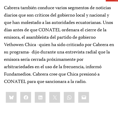
Cabrera también conduce varios segmentos de noticias
diarios que son críticos del gobierno local y nacional y
que han molestado a las autoridades ecuatorianas. Unos
días antes de que CONATEL ordenara el cierre de la
emisora, el asambleísta del partido de gobierno
Vethowen Chica -quien ha sido criticado por Cabrera en
su programa- dijo durante una entrevista radial que la
emisora sería cerrada próximamente por
arbitrariedades en el uso de la frecuencia, informó
Fundamedios. Cabrera cree que Chica presionó a
CONATEL para que sancionara a la radio.
Share
Bluesky
Facebook
LinkedIn
X
WhatsApp
Email
this: