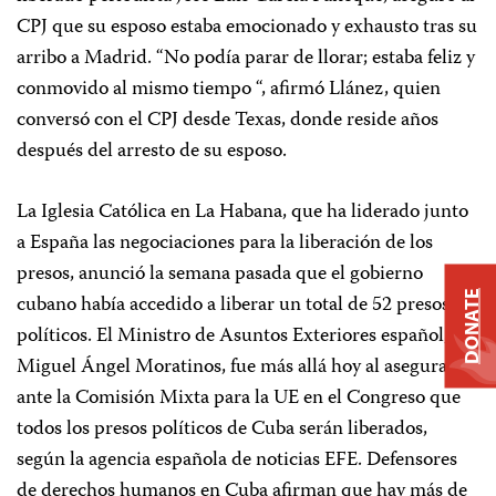
CPJ que su esposo estaba emocionado y exhausto tras su
arribo a Madrid. “No podía parar de llorar; estaba feliz y
conmovido al mismo tiempo “, afirmó Llánez, quien
conversó con el CPJ desde Texas, donde reside años
después del arresto de su esposo.
La Iglesia Católica en La Habana, que ha liderado junto
a España las negociaciones para la liberación de los
presos, anunció la semana pasada que el gobierno
DONATE
cubano había accedido a liberar un total de 52 presos
políticos. El Ministro de Asuntos Exteriores español,
Miguel
Á
ngel Moratinos, fue más allá hoy al asegurar
ante la Comisión Mixta para la UE en el Congreso que
todos los presos políticos de Cuba serán liberados,
según la agencia española de noticias EFE. Defensores
de derechos humanos en Cuba afirman que hay más de