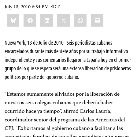
July 13, 2010 6:34 PM EDT
Share
Bluesky
Facebook
LinkedIn
X
WhatsApp
Email
this:
Nueva York, 13 de Julio de 2010
–Seis periodistas cubanos
encarcelados durante más de siete años por su trabajo informativo
independiente y sus comentarios llegaron a España hoy en el primer
grupo de lo que se espera será una extensa liberación de prisioneros
políticos por parte del gobierno cubano.
“Estamos sumamente aliviados por la liberación de
nuestros seis colegas cubanos que debería haber
ocurrido hace ya tiempo”, afirmó Carlos Lauría,
coordinador senior del programa de las Américas del
CPJ. “Exhortamos al gobierno cubano a facilitar a las