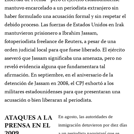
Libertad de Prensa– pero el ejército estadounidense
mantuvo encarcelado a un periodista extranjero sin
haber formulado una acusación formal y sin respetar el
debido proceso. Las fuerzas de Estados Unidos en Irak
mantuvieron prisionero a Ibrahim Jassam,
fotoperiodista freelance de Reuters, a pesar de una
orden judicial local para que fuese liberado. El ejército
aseveró que Jassam significaba una amenaza, pero no
reveló evidencia alguna que fundamentara tal
afirmación. En septiembre, en el aniversario de la
detención de Jassam en 2008, el CPJ exhortó a los
militares estadounidenses para que presentaran una
acusación o bien liberaran al periodista.
ATAQUES A LA
En agosto, las autoridades de
PRENSA EN EL
inmigración detuvieron por diez días
2009
a un periodista paquistaní que se