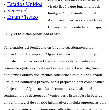
•
Estados Unidos
visado llevó a que funcionarios de
•
Venezuela
Inmigración lo detuvieran en el
•
En un Vistazo
Aeropuerto Internacional de Dulles.
Bunairee fue liberado luego de que el
CPJ y VOA dieran publicidad al caso.
Funcionarios del Pentágono en Virginia cuestionaron a los
comandantes de campo en Afganistán acerca de informes que
indicaban que fuerzas de Estados Unidos estaban realizando
reseñas biográficas y calificando a reporteros. En agosto,
Stars
and Stripes
obtuvo documentos confidenciales que The Rendon
Group, un contratista privado, había preparado para comandantes
del ejercito en Afganistán. Los documentos evaluaban “el
sentimiento que despertaban” varios periodistas sobre la base de
un perfil integral de su labor informativa e incluía sugerencias para
los comandantes sobre cómo persuadir a los reporteros para que