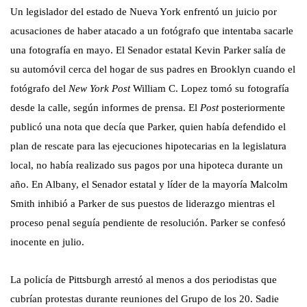
Un legislador del estado de Nueva York enfrentó un juicio por
acusaciones de haber atacado a un fotógrafo que intentaba sacarle
una fotografía en mayo. El Senador estatal Kevin Parker salía de
su automóvil cerca del hogar de sus padres en Brooklyn cuando el
fotógrafo del
New York Post
William C. Lopez tomó su fotografía
desde la calle, según informes de prensa. El
Post
posteriormente
publicó una nota que decía que Parker, quien había defendido el
plan de rescate para las ejecuciones hipotecarias en la legislatura
local, no había realizado sus pagos por una hipoteca durante un
año. En Albany, el Senador estatal y líder de la mayoría Malcolm
Smith inhibió a Parker de sus puestos de liderazgo mientras el
proceso penal seguía pendiente de resolución. Parker se confesó
inocente en julio.
La policía de Pittsburgh arrestó al menos a dos periodistas que
cubrían protestas durante reuniones del Grupo de los 20. Sadie