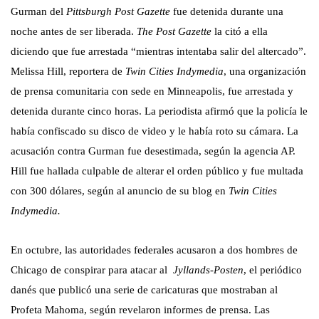
Gurman del
Pittsburgh Post Gazette
fue detenida durante una
noche antes de ser liberada.
The Post Gazette
la citó a ella
diciendo que fue arrestada “mientras intentaba salir del altercado”.
Melissa Hill, reportera de
Twin Cities Indymedia
, una organización
de prensa comunitaria con sede en Minneapolis, fue arrestada y
detenida durante cinco horas. La periodista afirmó que la policía le
había confiscado su disco de video y le había roto su cámara. La
acusación contra Gurman fue desestimada, según la agencia AP.
Hill fue hallada culpable de alterar el orden público y fue multada
con 300 dólares, según al anuncio de su blog en
Twin Cities
Indymedia.
En octubre, las autoridades federales acusaron a dos hombres de
Chicago de conspirar para atacar al
Jyllands-Posten
, el periódico
danés que publicó una serie de caricaturas que mostraban al
Profeta Mahoma, según revelaron informes de prensa. Las