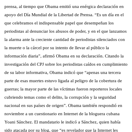
prensa, al tiempo que Obama emitió una enérgica declaración en
apoyo del Día Mundial de la Libertad de Prensa. “
Es un día
en el
que celebramos el indispensable papel que desempeñan los
periodistas al denunciar los abusos de poder, y en el que lanzamos
la alarma ante la creciente cantidad de periodistas silenciados con
la muerte o la cárcel por su intento de llevar al público la
información diaria
”,
afirmó Obama en su declaración. Citando la
investigación del CPJ sobre los periodistas caídos en cumplimiento
de su labor informativa, Obama indicó que “
apenas una tercera
parte de esas muertes estuvo ligada al peligro de la cobertura de
guerras; la mayor parte de las víctimas fueron reporteros locales
cubriendo temas como el delito, la corrupción y la seguridad
nacional en sus países de origen
”. Obama también respondió en
noviembre a un cuestionario en Internet de la bloguera cubana
Yoani Sánchez. El mandatario le indicó a Sánchez, quien había
sido atacada por su blog, que “
es revelador que la Internet les