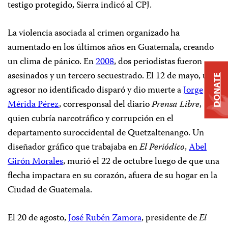
testigo protegido, Sierra indicó al CPJ.
La violencia asociada al crimen organizado ha
aumentado en los últimos años en Guatemala, creando
un clima de pánico. En
2008
, dos periodistas fueron
asesinados y un tercero secuestrado. El 12 de mayo, un
DONATE
agresor no identificado disparó y dio muerte a
Jorge
Mérida Pérez
, corresponsal del diario
Prensa Libre
,
quien cubría narcotráfico y corrupción en el
departamento suroccidental de Quetzaltenango. Un
diseñador gráfico que trabajaba en
El Periódico
,
Abel
Girón Morales
, murió el 22 de octubre luego de que una
flecha impactara en su corazón, afuera de su hogar en la
Ciudad de Guatemala.
El 20 de agosto,
José Rubén Zamora
, presidente de
El