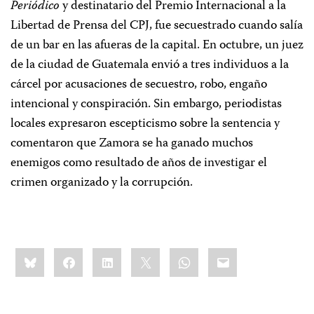
Periódico
y destinatario del Premio Internacional a la
Libertad de Prensa del CPJ, fue secuestrado cuando salía
de un bar en las afueras de la capital. En octubre, un juez
de la ciudad de Guatemala envió a tres individuos a la
cárcel por acusaciones de secuestro, robo, engaño
intencional y conspiración. Sin embargo, periodistas
locales expresaron escepticismo sobre la sentencia y
comentaron que Zamora se ha ganado muchos
enemigos como resultado de años de investigar el
crimen organizado y la corrupción.
Share
Bluesky
Facebook
LinkedIn
X
WhatsApp
Email
this: