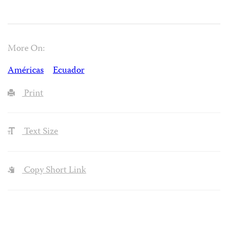
More On:
Américas
Ecuador
Print
Text Size
Copy Short Link