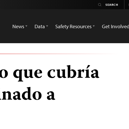
News
Data
Safety Resources
Get Involve
 que cubría
inado a