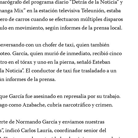
amarógrafo del programa diario “Detrás de la Noticia” y
anga Mix” en la estación televisiva Teleunión, estaba
ero de carros cuando se efectuaron múltiples disparos
ulo en movimiento, según informes de la prensa local.
nversando con un chofer de taxi, quien también
iroteo. García, quien murió de inmediato, recibió cinco
tro en el tórax y uno en la pierna, señaló Esteban
a Noticia”. El conductor de taxi fue trasladado a un
gún informes de la prensa.
que García fue asesinado en represalia por su trabajo.
iago como Azabache, cubría narcotráfico y crimen.
uerte de Normando García y enviamos nuestras
s”, indicó Carlos Lauría, coordinador senior del