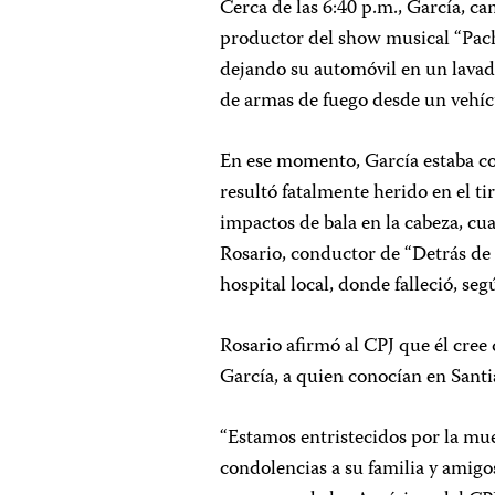
Cerca de las 6:40 p.m., García, c
productor del show musical “Pach
dejando su automóvil en un lavad
de armas de fuego desde un vehíc
En ese momento, García estaba co
resultó fatalmente herido en el t
impactos de bala en la cabeza, cua
Rosario, conductor de “Detrás de l
hospital local, donde falleció, se
Rosario afirmó al CPJ que él cree 
García, a quien conocían en Sant
“Estamos entristecidos por la m
condolencias a su familia y amigo