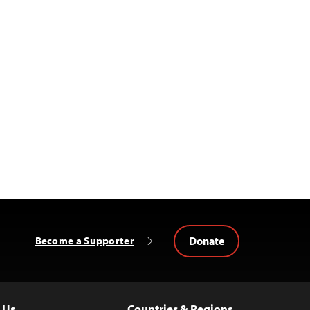
Donate
Become a Supporter
 Us
Countries & Regions