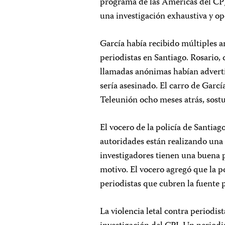
programa de las Américas del CPJ
una investigación exhaustiva y op
García había recibido múltiples 
periodistas en Santiago. Rosario
llamadas anónimas habían advert
sería asesinado. El carro de Garcí
Teleunión ocho meses atrás, sost
El vocero de la policía de Santiag
autoridades están realizando una
investigadores tienen una buena 
motivo. El vocero agregó que la p
periodistas que cubren la fuente p
La violencia letal contra periodi