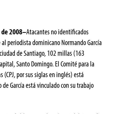
o de 2008–
Atacantes no identificados
e al periodista dominicano Normando García
a ciudad de Santiago, 102 millas (163
capital, Santo Domingo. El Comité para la
s (CPJ, por sus siglas en inglés) está
o de García está vinculado con su trabajo