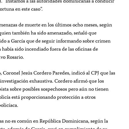
. “Instamos a las autoridades dominicanas a conducir
ortuna en este caso”.
amenazas de muerte en los últimos ocho meses, según
, quien también ha sido amenazado, señaló que
ido a García que de seguir informando sobre crimen
a había sido incendiado fuera de las oficinas de
uvo Rosario.
o, Coronel Jesús Cordero Paredes, indicó al CPJ que las
 investigación exhaustiva. Cordero afirmó que los
pista sobre posibles sospechosos pero aún no tienen
olicía está proporcionando protección a otros
olicíaca.
stas no es común en República Dominicana, según la