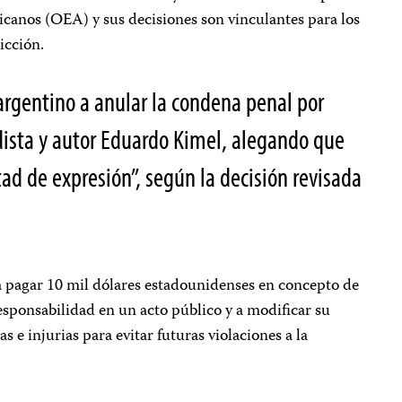
canos (OEA) y sus decisiones son vinculantes para los
sdicción.
 argentino a anular la condena penal por
dista y autor Eduardo Kimel, alegando que
rtad de expresión”, según la decisión revisada
 a pagar 10 mil dólares estadounidenses en concepto de
responsabilidad en un acto público y a modificar su
s e injurias para evitar futuras violaciones a la