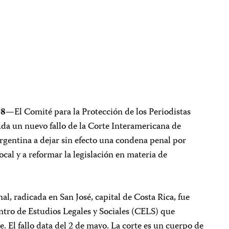
08
—El Comité para la Protección de los Periodistas
luda un nuevo fallo de la Corte Interamericana de
entina a dejar sin efecto una condena penal por
cal y a reformar la legislación en materia de
al, radicada en San José, capital de Costa Rica, fue
ntro de Estudios Legales y Sociales (CELS) que
te. El fallo data del 2 de mayo. La corte es un cuerpo de