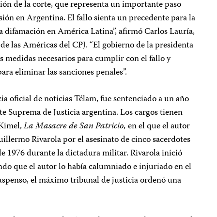
sión de la corte, que representa un importante paso
sión en Argentina. El fallo sienta un precedente para la
 difamación en América Latina”, afirmó Carlos Lauría,
de las Américas del CPJ. “El gobierno de la presidenta
s medidas necesarios para cumplir con el fallo y
ara eliminar las sanciones penales”.
ia oficial de noticias Télam, fue sentenciado a un año
te Suprema de Justicia argentina. Los cargos tienen
 Kimel,
La Masacre de San Patricio,
en el que el autor
Guillermo Rivarola por el asesinato de cinco sacerdotes
de 1976 durante la dictadura militar. Rivarola inició
o que el autor lo había calumniado e injuriado en el
uspenso, el máximo tribunal de justicia ordenó una