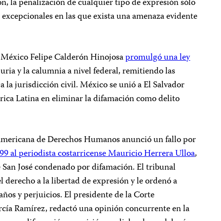
ón, la penalización de cualquier tipo de expresión sólo
s excepcionales en las que exista una amenaza evidente
de México Felipe Calderón Hinojosa
promulgó una ley
uria y la calumnia a nivel federal, remitiendo las
a la jurisdicción civil. México se unió a El Salvador
ica Latina en eliminar la difamación como delito
eramericana de Derechos Humanos anunció un fallo por
99 al periodista costarricense Mauricio Herrera Ulloa
,
 San José condenado por difamación. El tribunal
l derecho a la libertad de expresión y le ordenó a
años y perjuicios. El presidente de la Corte
arcía Ramírez, redactó una opinión concurrente en la