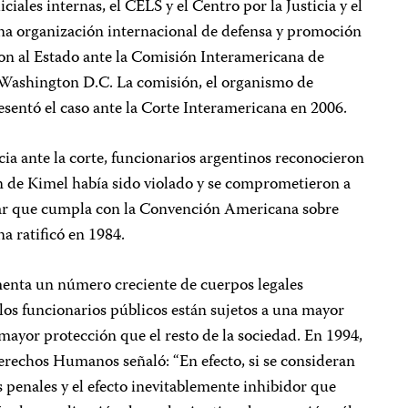
ciales internas, el CELS y el Centro por la Justicia y el
na organización internacional de defensa y promoción
 al Estado ante la Comisión Interamericana de
ashington D.C. La comisión, el organismo de
entó el caso ante la Corte Interamericana en 2006.
ia ante la corte, funcionarios argentinos reconocieron
ón de Kimel había sido violado y se comprometieron a
zar que cumpla con la Convención Americana sobre
 ratificó en 1984.
enta un número creciente de cuerpos legales
 los funcionarios públicos están sujetos a una mayor
 mayor protección que el resto de la sociedad. En 1994,
rechos Humanos señaló: “En efecto, si se consideran
s penales y el efecto inevitablemente inhibidor que