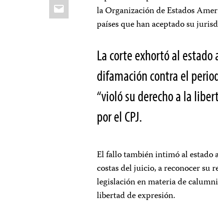
Email
la Organización de Estados Ameri
países que han aceptado su juri
La corte exhortó al estado
difamación contra el perio
“violó su derecho a la libe
por el CPJ.
El fallo también intimó al estado
costas del juicio, a reconocer su 
legislación en materia de calumnia
libertad de expresión.