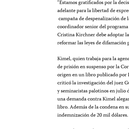
“Estamos gratificados por la deci
adelante para la libertad de expre
campaña de despenalización de la
coordinador senior del programa 
Cristina Kirchner debe adoptar la
reformar las leyes de difamación p
Kimel, quien trabaja para la agenc
de prisión en suspenso por la Cor
origen en un libro publicado por
criticó la investigación del juez 
y seminaristas palotinos en julio 
una demanda contra Kimel alegand
libro. Además de la condena en s
indemnización de 20 mil dólares.