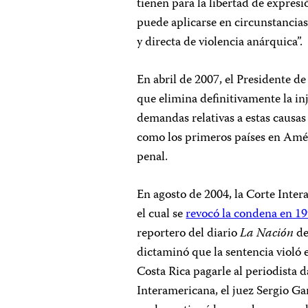
tienen para la libertad de expresi
puede aplicarse en circunstancia
y directa de violencia anárquica”.
En abril de 2007, el Presidente 
que elimina definitivamente la inj
demandas relativas a estas causas 
como los primeros países en Amér
penal.
En agosto de 2004, la Corte Int
el cual se
revocó la condena en 19
reportero del diario
La Nación
de
dictaminó que la sentencia violó e
Costa Rica pagarle al periodista d
Interamericana, el juez Sergio G