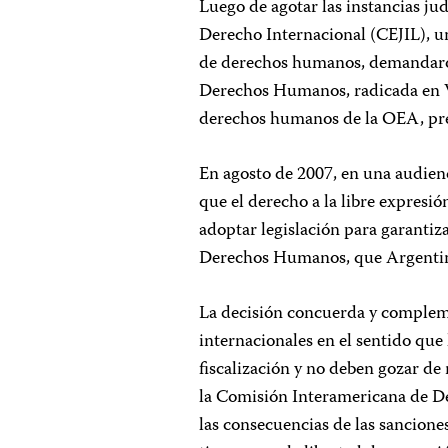
Luego de agotar las instancias judi
Derecho Internacional (CEJIL), u
de derechos humanos, demandaron
Derechos Humanos, radicada en W
derechos humanos de la OEA, pres
En agosto de 2007, en una audienc
que el derecho a la libre expresi
adoptar legislación para garanti
Derechos Humanos, que Argentina
La decisión concuerda y complem
internacionales en el sentido que
fiscalización y no deben gozar de
la Comisión Interamericana de De
las consecuencias de las sancione